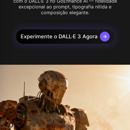
com o DALL·E 3 no GoEnhance AI — fidelidade
excepcional ao prompt, tipografia nítida e
composição elegante.
Experimente o DALL·E 3 Agora