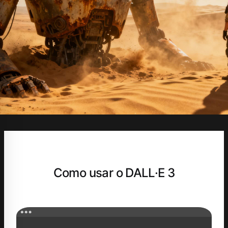
Como usar o DALL·E 3