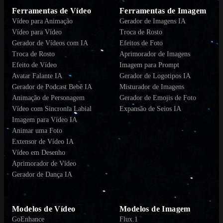
Ferramentas de Vídeo
Ferramentas de Imagem
Vídeo para Animação
Gerador de Imagens IA
Vídeo para Vídeo
Troca de Rosto
Gerador de Vídeos com IA
Efeitos de Foto
Troca de Rosto
Aprimorador de Imagens
Efeito de Vídeo
Imagem para Prompt
Avatar Falante IA
Gerador de Logotipos IA
Gerador de Podcast Bebê IA
Misturador de Imagens
Animação de Personagem
Gerador de Emojis de Foto
Vídeo com Sincronia Labial
Expansão de Seios IA
Imagem para Vídeo IA
Animar uma Foto
Extensor de Vídeo IA
Vídeo em Desenho
Aprimorador de Vídeo
Gerador de Dança IA
Modelos de Vídeo
Modelos de Imagem
GoEnhance
Flux.1