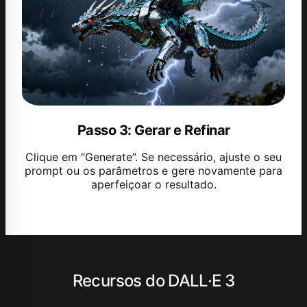
Passo 3: Gerar e Refinar
Clique em “Generate”. Se necessário, ajuste o seu
prompt ou os parâmetros e gere novamente para
aperfeiçoar o resultado.
Recursos do DALL·E 3