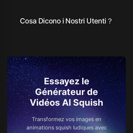
Cosa Dicono i Nostri Utenti？
Essayez le
Générateur de
Vidéos AI Squish
Transformez vos images en
animations squish ludiques avec