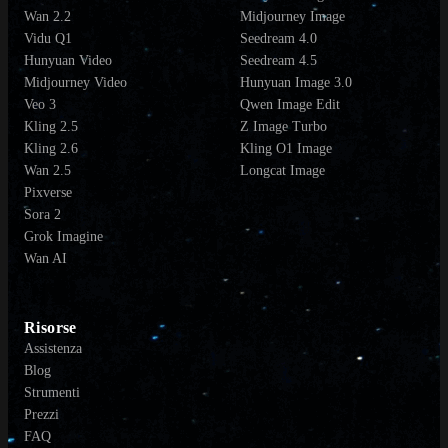
Wan 2.2
Midjourney Image
Vidu Q1
Seedream 4.0
Hunyuan Video
Seedream 4.5
Midjourney Video
Hunyuan Image 3.0
Veo 3
Qwen Image Edit
Kling 2.5
Z Image Turbo
Kling 2.6
Kling O1 Image
Wan 2.5
Longcat Image
Pixverse
Sora 2
Grok Imagine
Wan AI
Risorse
Assistenza
Blog
Strumenti
Prezzi
FAQ