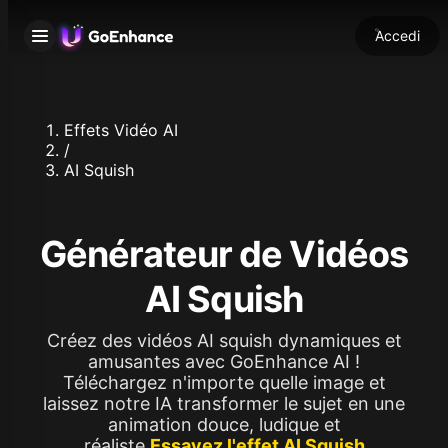
Accedi
Effets Vidéo AI
/
AI Squish
Générateur de Vidéos
AI Squish
Créez des vidéos AI squish dynamiques et
amusantes avec GoEnhance AI !
Téléchargez n'importe quelle image et
laissez notre IA transformer le sujet en une
animation douce, ludique et
réaliste.
Essayez l'effet AI Squish