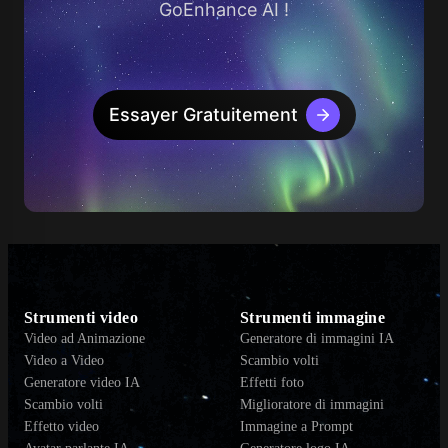
GoEnhance AI !
Essayer Gratuitement
Strumenti video
Strumenti immagine
Video ad Animazione
Generatore di immagini IA
Video a Video
Scambio volti
Generatore video IA
Effetti foto
Scambio volti
Miglioratore di immagini
Effetto video
Immagine a Prompt