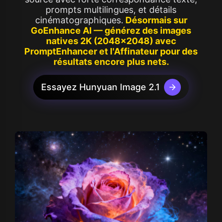
prompts multilingues, et détails
cinématographiques.
Désormais sur
GoEnhance AI — générez des images
natives 2K (2048×2048) avec
PromptEnhancer et l'Affinateur pour des
résultats encore plus nets.
Essayez Hunyuan Image 2.1