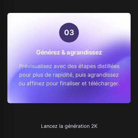
0
3
Générez & agrandissez
Prévisualisez avec des étapes distillées
pour plus de rapidité, puis agrandissez
ou affinez pour finaliser et télécharger.
Lancez la génération 2K