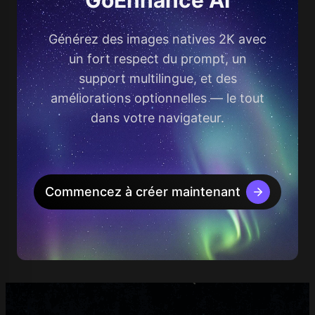
Générez des images natives 2K avec
un fort respect du prompt, un
support multilingue, et des
améliorations optionnelles — le tout
dans votre navigateur.
Commencez à créer maintenant