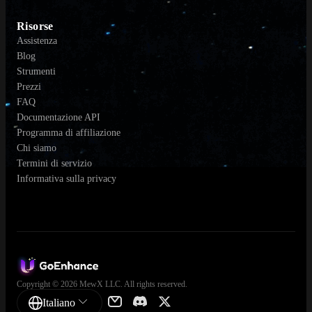
Risorse
Assistenza
Blog
Strumenti
Prezzi
FAQ
Documentazione API
Programma di affiliazione
Chi siamo
Termini di servizio
Informativa sulla privacy
Copyright © 2026 MewX LLC. All rights reserved.
Italiano