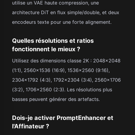
utilise un VAE haute compression, une
architecture DiT en flux simple/double, et deux
encodeurs texte pour une forte alignement.
Quelles résolutions et ratios
fonctionnent le mieux ?
Utilisez des dimensions classe 2K : 2048×2048
(1:1), 2560×1536 (16:9), 1536×2560 (9:16),
2304×1792 (4:3), 1792×2304 (3:4), 2560×1706
(3:2), 1706×2560 (2:3). Les résolutions plus
basses peuvent générer des artefacts.
Dois-je activer PromptEnhancer et
l'Affinateur ?