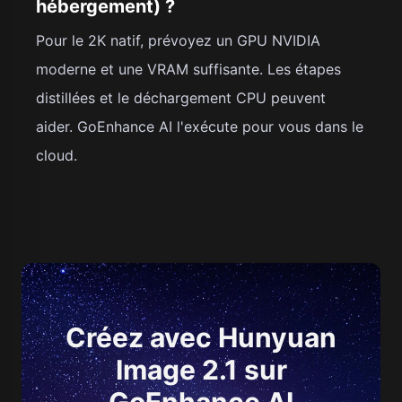
hébergement) ?
Pour le 2K natif, prévoyez un GPU NVIDIA
moderne et une VRAM suffisante. Les étapes
distillées et le déchargement CPU peuvent
aider. GoEnhance AI l'exécute pour vous dans le
cloud.
Créez avec Hunyuan
Image 2.1 sur
GoEnhance AI