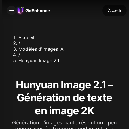
Accedi
Accueil
/
Modèles d'images IA
/
Hunyuan Image 2.1
Hunyuan Image 2.1 –
Génération de texte
en image 2K
Génération d'images haute résolution open
source avec forte correspondance texte,