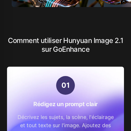
Comment utiliser Hunyuan Image 2.1
sur GoEnhance
0
1
Rédigez un prompt clair
Décrivez les sujets, la scène, l'éclairage
et tout texte sur l'image. Ajoutez des