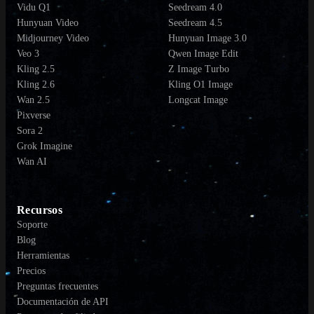
Vidu Q1
Seedream 4.0
Hunyuan Video
Seedream 4.5
Midjourney Video
Hunyuan Image 3.0
Veo 3
Qwen Image Edit
Kling 2.5
Z Image Turbo
Kling 2.6
Kling O1 Image
Wan 2.5
Longcat Image
Pixverse
Sora 2
Grok Imagine
Wan AI
Recursos
Soporte
Blog
Herramientas
Precios
Preguntas frecuentes
Documentación de API