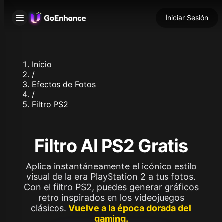
Iniciar Sesión
Inicio
/
Efectos de Fotos
/
Filtro PS2
Filtro AI PS2 Gratis
Aplica instantáneamente el icónico estilo
visual de la era PlayStation 2 a tus fotos.
Con el filtro PS2, puedes generar gráficos
retro inspirados en los videojuegos
clásicos.
Vuelve a la época dorada del
gaming.