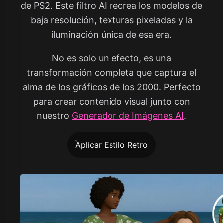
de PS2. Este filtro AI recrea los modelos de
baja resolución, texturas pixeladas y la
iluminación única de esa era.
No es solo un efecto, es una
transformación completa que captura el
alma de los gráficos de los 2000. Perfecto
para crear contenido visual junto con
nuestro
Generador de Imágenes AI
.
Aplicar Estilo Retro