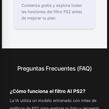
Comienza gratis y explora todas
las funciones del filtro PS2 antes
de mejorar tu plan.
Preguntas Frecuentes (FAQ)
¿Cómo funciona el filtro AI PS2?
La IA utiliza un modelo entrenado con miles de
gráficos de PS2 para analizar tu foto y recrearla