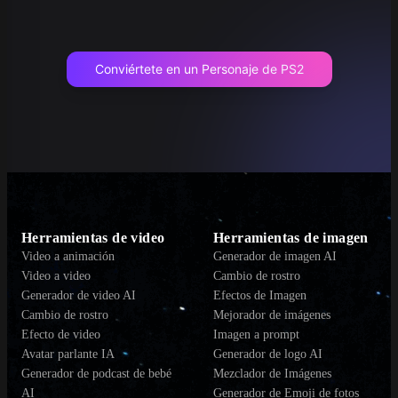
Conviértete en un Personaje de PS2
Herramientas de video
Herramientas de imagen
Video a animación
Generador de imagen AI
Video a video
Cambio de rostro
Generador de video AI
Efectos de Imagen
Cambio de rostro
Mejorador de imágenes
Efecto de video
Imagen a prompt
Avatar parlante IA
Generador de logo AI
Generador de podcast de bebé
Mezclador de Imágenes
AI
Generador de Emoji de fotos