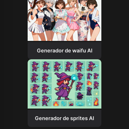
Generador de waifu AI
Generador de sprites AI