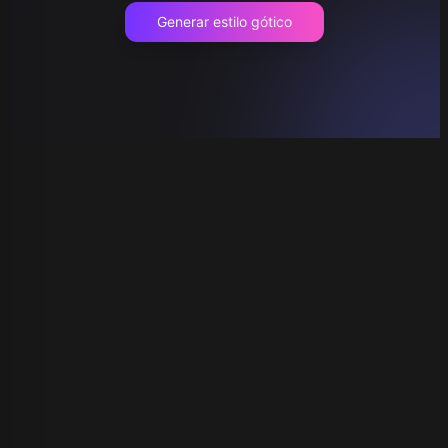
Generar estilo gótico