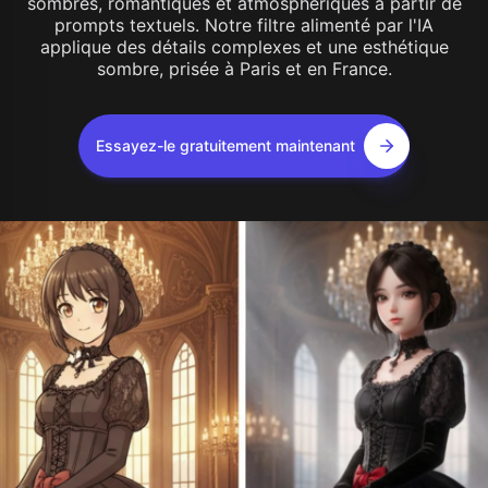
sombres, romantiques et atmosphériques à partir de
prompts textuels. Notre filtre alimenté par l'IA
applique des détails complexes et une esthétique
sombre, prisée à Paris et en France.
Essayez-le gratuitement maintenant