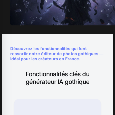
Découvrez les fonctionnalités qui font
ressortir notre éditeur de photos gothiques —
idéal pour les créateurs en France.
Fonctionnalités clés du
générateur IA gothique