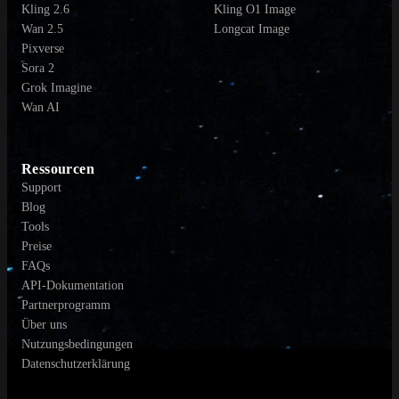
Kling 2.6
Kling O1 Image
Wan 2.5
Longcat Image
Pixverse
Sora 2
Grok Imagine
Wan AI
Ressourcen
Support
Blog
Tools
Preise
FAQs
API-Dokumentation
Partnerprogramm
Über uns
Nutzungsbedingungen
Datenschutzerklärung