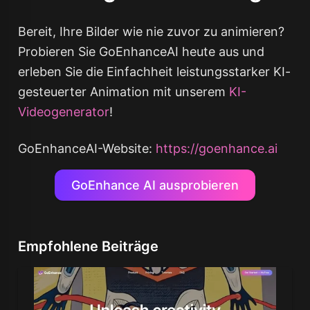
Bereit, Ihre Bilder wie nie zuvor zu animieren?
Probieren Sie GoEnhanceAI heute aus und
erleben Sie die Einfachheit leistungsstarker KI-
gesteuerter Animation mit unserem
KI-
Videogenerator
!
GoEnhanceAI-Website:
https://goenhance.ai
GoEnhance AI ausprobieren
Empfohlene Beiträge