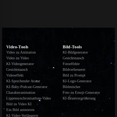
Video-Tools
Bild-Tools
Video zu Animation
KI-Bildgenerator
Video zu Video
Gesichtstausch
KI-Videogenerator
Fotoeffekte
Gesichtstausch
Bildverbesserer
Videoeffekt
Bild zu Prompt
KI-Sprechender Avatar
KI-Logo-Generator
KI-Baby-Podcast-Generator
Bildmischer
Charakteranimation
Foto zu Emoji-Generator
Lippensynchronisations-Video
KI-Brustvergrößerung
Bild zu Video KI
Ein Bild animieren
KI-Video-Verlängerer