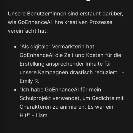
Unsere Benutzer*innen sind erstaunt darüber,
wie GoEnhanceAI ihre kreativen Prozesse
vereinfacht hat:
"Als digitale
r Vermarkter
in hat
GoEnhanceAI die Zeit und Kosten für die
Erstellung ansprechender Inhalte für
unsere Kampagnen drastisch reduziert." -
Emily R.
"Ich habe GoEnhanceAI für mein
Schulprojekt verwendet, um Gedichte mit
Charakteren zu animieren. Es war ein
Hit!" - Liam.