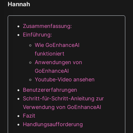
Hannah
Zusammenfassung:
Einführung:
Wie GoEnhanceAI
funktioniert
Anwendungen von
GoEnhanceAI
Youtube-Video ansehen
Benutzererfahrungen
Schritt-für-Schritt-Anleitung zur
Verwendung von GoEnhanceAI
Fazit
Handlungsaufforderung