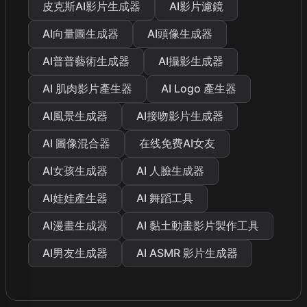
皮克斯AI影片生成器
AI影片濾鏡
AI向量圖生成器
AI頭像生成器
AI普普藝術生成器
AI攝影生成器
AI 肌肉影片產生器
AI Logo 產生器
AI風景生成器
AI接吻影片生成器
AI 圖像混合器
在线免费AI女友
AI女孩生成器
AI 人臉生成器
AI娃娃產生器
AI 舞蹈工具
AI漫畫生成器
AI 黏土動畫影片製作工具
AI男友生成器
AI ASMR 影片生成器