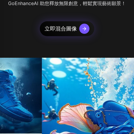
GoEnhanceAI 助您釋放無限創意，輕鬆實現藝術願景！
立即混合圖像