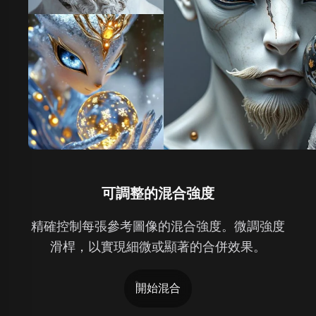
可調整的混合強度
精確控制每張參考圖像的混合強度。微調強度
滑桿，以實現細微或顯著的合併效果。
開始混合