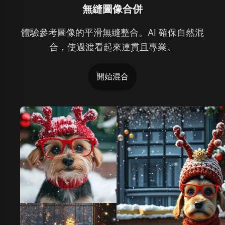
無縫圖像合併
體驗參考圖像的平滑無縫整合。AI 確保自然混
合，使過渡看起來連貫且專業。
開始混合