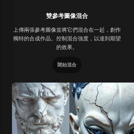
雙參考圖像混合
上傳兩張參考圖像並將它們混合在一起，創作
獨特的合成作品。控制混合強度，以達到期望
的效果。
開始混合