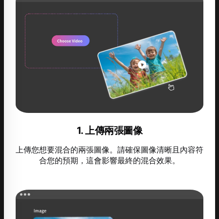
1. 上傳兩張圖像
上傳您想要混合的兩張圖像。請確保圖像清晰且內容符
合您的預期，這會影響最終的混合效果。