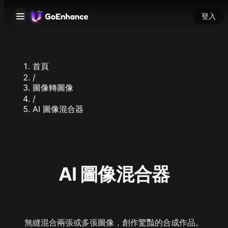
登入
首頁
/
圖像轉圖像
/
AI 圖像混合器
AI 圖像混合器
無縫混合兩張或多張圖像，創作驚豔的合成作品。