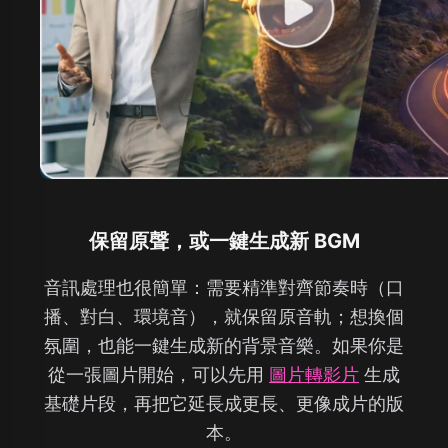
保留原聲，或一鍵生成新 BGM
音訊處理也很簡單：需要精準對齊節奏時（口
播、對白、環境音），就保留原音軌；想換個
氛圍，也能一鍵生成新的背景音樂。如果你是
從一張圖片開始，可以先用
圖片轉影片
生成
基礎片段，再把它延長成更長、更像成片的版
本。