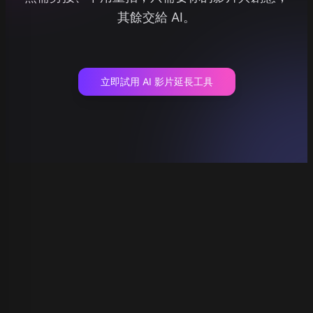
其餘交給 AI。
立即試用 AI 影片延長工具