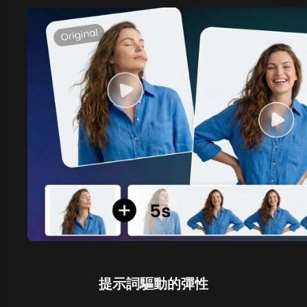
提示詞驅動的彈性