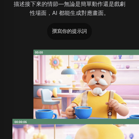
描述接下來的情節—無論是簡單動作還是戲劇
性場面，AI 都能生成對應畫面。
撰寫你的提示詞