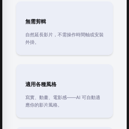
無需剪輯
自然延長影片，不需操作時間軸或安裝
外掛。
適用各種風格
寫實、動畫、電影感——AI 可自動適
應你的影片風格。