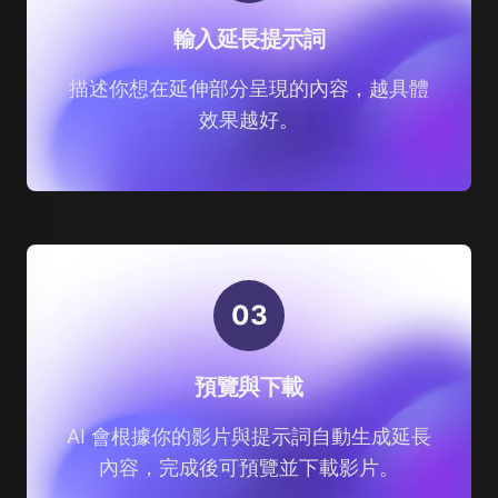
輸入延長提示詞
描述你想在延伸部分呈現的內容，越具體
效果越好。
0
3
預覽與下載
AI 會根據你的影片與提示詞自動生成延長
內容，完成後可預覽並下載影片。