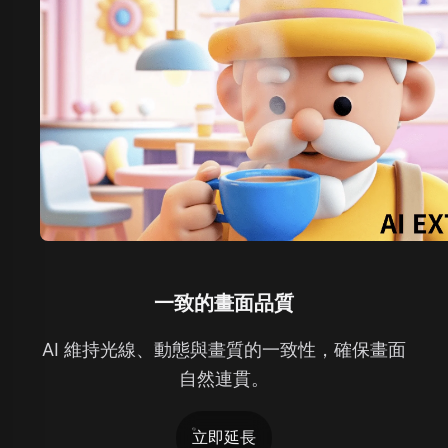
一致的畫面品質
AI 維持光線、動態與畫質的一致性，確保畫面
自然連貫。
立即延長