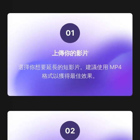
0
1
上傳你的影片
選擇你想要延長的短影片。建議使用 MP4
格式以獲得最佳效果。
0
2