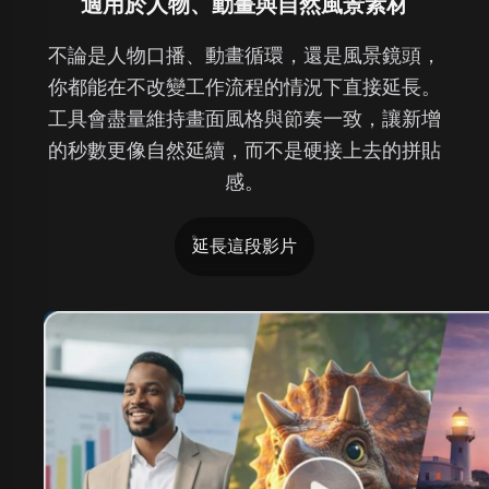
適用於人物、動畫與自然風景素材
不論是人物口播、動畫循環，還是風景鏡頭，
你都能在不改變工作流程的情況下直接延長。
工具會盡量維持畫面風格與節奏一致，讓新增
的秒數更像自然延續，而不是硬接上去的拼貼
感。
延長這段影片