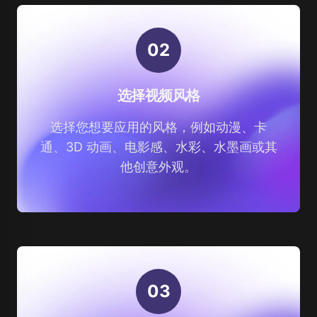
0
2
选择视频风格
选择您想要应用的风格，例如动漫、卡
通、3D 动画、电影感、水彩、水墨画或其
他创意外观。
0
3