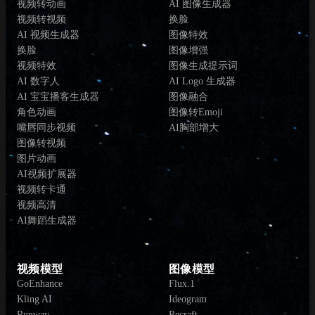
视频转动画
AI 图像生成器
视频转视频
换脸
AI 视频生成器
图像特效
换脸
图像增强
视频特效
图像生成提示词
AI 数字人
AI Logo 生成器
AI 宝宝播客生成器
图像融合
角色动画
图像转Emoji
嘴唇同步视频
AI胸部增大
图像转视频
图片动画
AI视频扩展器
视频转卡通
视频高清
AI舞蹈生成器
视频模型
图像模型
GoEnhance
Flux.1
Kling AI
Ideogram
Runway
Recraft