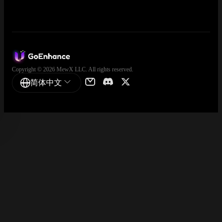
Copyright © 2026 MewX LLC. All rights reserved.
简体中文