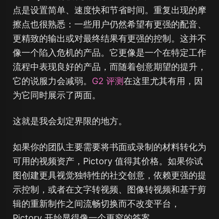
点是设置简单、速度快和节省时间。重复出现的摩
擦点也很熟悉：一些用户仍然希望有更强的配音、
更精致的输出或对最终结果有更强的控制。这并不
像一个陷入危机的产品。它更像是一个在特定工作
流程中表现良好的产品，而随着创意期望的提升，
它的说服力会减弱。
G2 评测
在这里尤其有用，因
为它同时展示了两面。
这就是我会划定界限的地方。
如果你的团队主要需要将书面或录制的材料转化为
可用的视频资产，Pictory 值得其价格。如果你试
图创建更具视觉独特性的社交创意，依赖更强的提
示控制，或者在文字转视频、图像转视频和基于剪
辑的重新制作之间流畅切换而不改变平台，
Pictory 开始显得像一个更窄的答案。