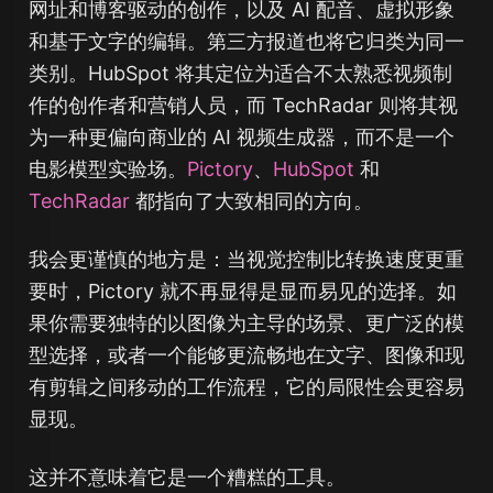
网址和博客驱动的创作，以及 AI 配音、虚拟形象
和基于文字的编辑。第三方报道也将它归类为同一
类别。HubSpot 将其定位为适合不太熟悉视频制
作的创作者和营销人员，而 TechRadar 则将其视
为一种更偏向商业的 AI 视频生成器，而不是一个
电影模型实验场。
Pictory
、
HubSpot
和
TechRadar
都指向了大致相同的方向。
我会更谨慎的地方是：当视觉控制比转换速度更重
要时，Pictory 就不再显得是显而易见的选择。如
果你需要独特的以图像为主导的场景、更广泛的模
型选择，或者一个能够更流畅地在文字、图像和现
有剪辑之间移动的工作流程，它的局限性会更容易
显现。
这并不意味着它是一个糟糕的工具。