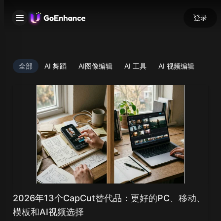
登录
全部
AI 舞蹈
AI图像编辑
AI 工具
AI 视频编辑
2026年13个CapCut替代品：更好的PC、移动、
模板和AI视频选择