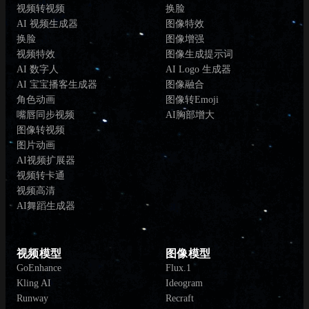
视频转视频
换脸
AI 视频生成器
图像特效
换脸
图像增强
视频特效
图像生成提示词
AI 数字人
AI Logo 生成器
AI 宝宝播客生成器
图像融合
角色动画
图像转Emoji
嘴唇同步视频
AI胸部增大
图像转视频
图片动画
AI视频扩展器
视频转卡通
视频高清
AI舞蹈生成器
视频模型
图像模型
GoEnhance
Flux.1
Kling AI
Ideogram
Runway
Recraft