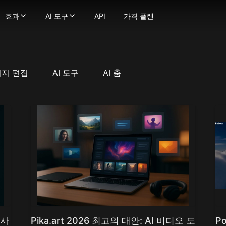
효과
AI 도구
API
가격 플랜
효과
AI 도구
 생성기
정지 이미지를 부드럽고 자연스러운 움직임의 동영상으로 변환
영상 효과
-
강력한 이미지 생성 기술로 텍스트를 이미지로 변환하
영상 도구
 이미지로
텍스트 프롬프트를 몇 초 만에 매력적인 영상으로 변환
AI 키스 영상 생성기
-
이미지를 이미지로 변환하세요
영상 스타일 변환
굴 교체
비디오를 다양한 애니메이션 스타일로 변환하세요
AI 포옹 생성기
-
사진에서 얼굴을 매끄럽게 교체하세요.
AI ASMR 영상 생성기
미지 편집
AI 도구
AI 춤
상
트나 이미지를 비디오로 변환해 당신의 비전을 현실로 만드세요!
-
이미지를 극도로 상세하게 향상 및 업스케일하세요
지구 줌 아웃 AI
AI 댄스 생성기
 모델
일관된 캐릭터로 비디오를 만드세요
AI 스퀴시 효과
AI 영상 필터
터가 말하게 하세요 — 얼굴과 음성을 업로드하여 생성물에 생
AI 트월킹 생성기
AI 근육 영상 생성기
 비디오 얼굴 교체기로 비디오 내 어떤 얼굴이든 변경하세요
AI 비키니 생성기
이미지 → 영상 변환
으로 몰입형 ASMR 영상 생성, 화면과 사운드 완벽 매칭
오래된 사진 애니메이션화
더 보기
fusion
디오든 매끄러운 립싱크로 쉽게 변환하세요
AI 격투 생성기
이미지 도구
ge
장의 이미지로 캐릭터 애니메이션을 만드세요.
더 보기
이미지 → 프롬프트
na(Gemini 2.5 Flash)
로 영상 품질을 향상하고 업스케일링하세요
사진 효과
AI 미녀 생성기
na Pro
지브리 스타일 AI 생성기
AI 로고 생성기
mage 2.1
픽사 스타일 AI 생성기
AI 이미지 블렌더
y Image
AI 아기 필터
AI 프로필 사진 생성기
4.0
AI 스누피 필터
AI 벡터 생성기
4.5
mage 3.0
AI 대머리 필터
더 보기
e Edit
AI 임신 효과
 사
Pika.art 2026 최고의 대안: AI 비디오 도
P