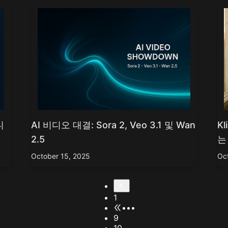
니
AI 비디오 대결: Sora 2, Veo 3.1 및 Wan
K
2.5
는
October 15, 2025
Oc
1
•••
9