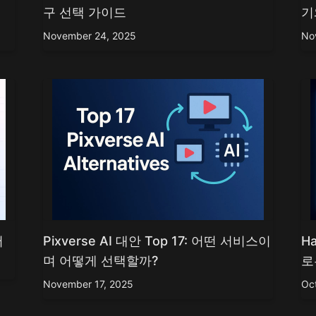
urbo
AI 만화 생성기
구 선택 가이드
기
mage
AI 액션 피규어 생성기
mage
November 24, 2025
No
더 보기
서
Pixverse AI 대안 Top 17: 어떤 서비스이
Ha
며 어떻게 선택할까?
로
November 17, 2025
Oc