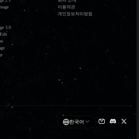
ge 2.1
회사 소개
Image
이용약관
0
개인정보처리방침
5
ge 3.0
Edit
bo
age
ge
한국어