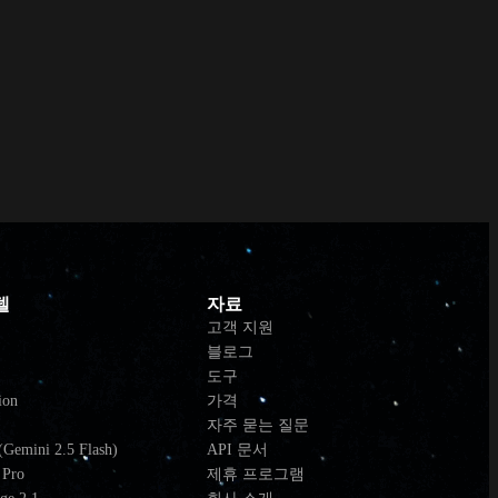
델
자료
고객 지원
블로그
도구
ion
가격
자주 묻는 질문
Gemini 2.5 Flash)
API 문서
 Pro
제휴 프로그램