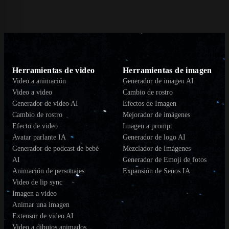
Herramientas de video
Herramientas de imagen
Video a animación
Generador de imagen AI
Video a video
Cambio de rostro
Generador de video AI
Efectos de Imagen
Cambio de rostro
Mejorador de imágenes
Efecto de video
Imagen a prompt
Avatar parlante IA
Generador de logo AI
Generador de podcast de bebé
Mezclador de Imágenes
AI
Generador de Emoji de fotos
Animación de personajes
Expansión de Senos IA
Video de lip sync
Imagen a video
Animar una imagen
Extensor de video AI
Video a dibujos animados