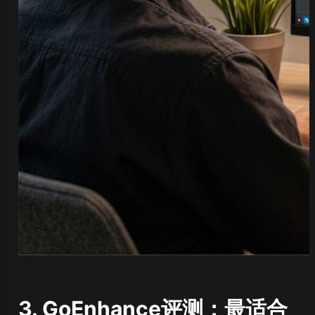
3. GoEnhance评测：最适合