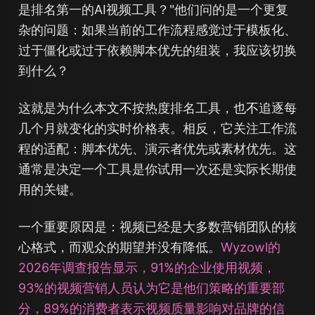
是排名第一的AI视频工具？"他们问的是一个更复
杂的问题：
如果当前的工作流程感觉过于模板化、
过于僵化或过于依赖脚本优先的组装，我应该切换
到什么？
这就是为什么本文
不
按热度排名工具，也
不
追逐每
几个月就变化的实时价格表。相反，它关注工作流
程的适配：脚本优先、演示者优先或素材优先。这
通常是决定一个工具是你试用一次还是实际长期使
用的关键。
一个重要原因是：视频已经是大多数营销团队的核
心格式，而观众的期望并没有降低。
Wyzowl的
2026年调查报告显示，91%的企业使用视频，
93%的视频营销人员认为它是他们策略的重要部
分，89%的消费者表示视频质量影响对品牌的信