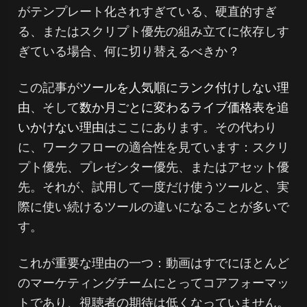
がテンプレート化されすぎている、硬直的すぎ
る、またはスクリプト優先の組み立てに依存しす
ぎている場合、何に切り替えるべきか？
この記事が
ツールを人気順にランク付けしない理
由
、そして
数か月ごとに変わるライブ価格表を追
いかけない理由
はここにあります。その代わり
に、ワークフローの適合性を見ています：スクリ
プト優先、プレゼンター優先、またはアセット優
先。それが、試用して一度だけ使うツールと、実
際に使い続けるツールの違いになることが多いで
す。
これが重要な理由の一つ：動画はすでにほとんど
のマーケティングチームにとってコアフォーマッ
トであり、視聴者の期待は低くなっていません。