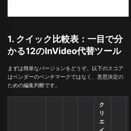
1. クイック比較表：一目で分
かる12のInVideo代替ツール
まずは簡単なバージョンをどうぞ。以下のスコア
はベンダーのベンチマークではなく、意思決定の
ための編集判断です。
ク
リ
エ
イ