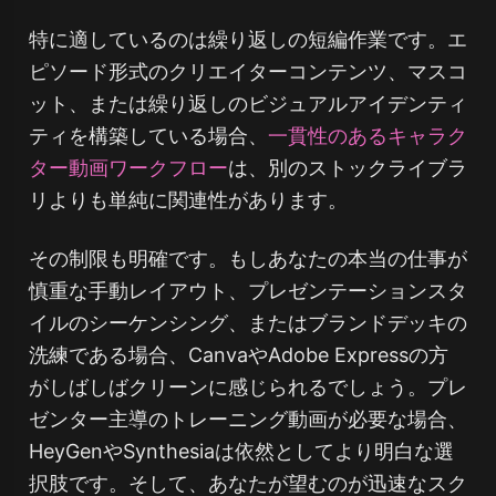
特に適しているのは繰り返しの短編作業です。エ
ピソード形式のクリエイターコンテンツ、マスコ
ット、または繰り返しのビジュアルアイデンティ
ティを構築している場合、
一貫性のあるキャラク
ター動画ワークフロー
は、別のストックライブラ
リよりも単純に関連性があります。
その制限も明確です。もしあなたの本当の仕事が
慎重な手動レイアウト、プレゼンテーションスタ
イルのシーケンシング、またはブランドデッキの
洗練である場合、CanvaやAdobe Expressの方
がしばしばクリーンに感じられるでしょう。プレ
ゼンター主導のトレーニング動画が必要な場合、
HeyGenやSynthesiaは依然としてより明白な選
択肢です。そして、あなたが望むのが迅速なスク