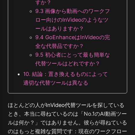
すか？
9.3 画像から動画へのワークフ
ロー向けのInVideoのようなツ
ールはありますか？
9.4 GoEnhanceはInVideoの完
全な代替品ですか？
9.5 初心者にとって最も簡単な
代替ツールはどれですか？
10. 結論：置き換えるものによって
適切な代替ツールは異なる
ほとんどの人が
InVideo代替ツール
を探している
とき、本当に尋ねているのは「No.1のAI動画ツー
ルは何か？」ではありません。彼らが尋ねている
のはもっと複雑な質問です：
現在のワークフロー