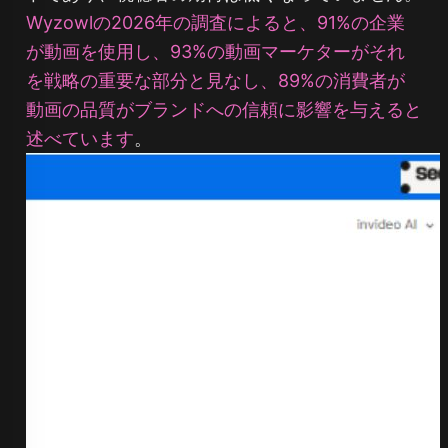
Wyzowlの2026年の調査によると、91%の企業
が動画を使用し、93%の動画マーケターがそれ
を戦略の重要な部分と見なし、89%の消費者が
動画の品質がブランドへの信頼に影響を与えると
述べています
。