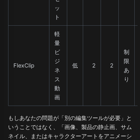
ッ
ト
軽
量
ビ
制
ジ
限
FlexClip
低
2
2
ネ
あ
ス
り
動
画
もしあなたの問題が「別の編集ツールが必要」と
いうことではなく、「画像、製品の静止画、サム
ネイル、またはキャラクターアートをアニメーシ