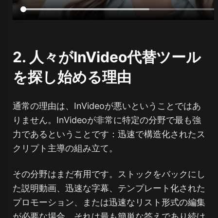
2. 人々がInVideo代替ツール
を探し始める理由
通常の理由は、InVideoが悪いということではあ
りません。InVideoが非常に特定の分野で最も強
力であるということです：迅速で構造化されたス
クリプト主導の組み立て。
その分野はまだ有用です。ストックをバックにし
た説明動画、迅速な字幕、テンプレート化された
プロモーション、または迅速なリスト形式の編集
が必要な場合、それは最も簡単な答えであり続け