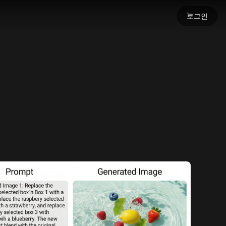
로그인
세요
명을 불어넣으세요.