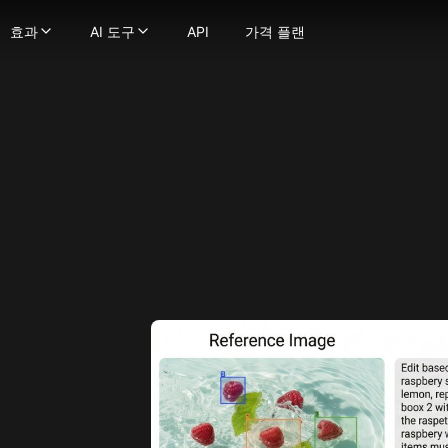
효과
AI 도구
API
가격 플랜
효과
AI 도구
 생성기
정지 이미지를 부드럽고 자연스러운 움직임의 동영상으로 변환
영상 효과
-
강력한 이미지 생성 기술로 텍스트를 이미지로 변환하
영상 도구
 이미지로
텍스트 프롬프트를 몇 초 만에 매력적인 영상으로 변환
AI 키스 영상 생성기
-
이미지를 이미지로 변환하세요
영상 스타일 변환
굴 교체
비디오를 다양한 애니메이션 스타일로 변환하세요
AI 포옹 생성기
-
사진에서 얼굴을 매끄럽게 교체하세요.
AI ASMR 영상 생성기
상
트나 이미지를 비디오로 변환해 당신의 비전을 현실로 만드세요!
-
이미지를 극도로 상세하게 향상 및 업스케일하세요
지구 줌 아웃 AI
AI 댄스 생성기
 모델
일관된 캐릭터로 비디오를 만드세요
AI 스퀴시 효과
AI 영상 필터
터가 말하게 하세요 — 얼굴과 음성을 업로드하여 생성물에 생
AI 트월킹 생성기
AI 근육 영상 생성기
 비디오 얼굴 교체기로 비디오 내 어떤 얼굴이든 변경하세요
AI 비키니 생성기
이미지 → 영상 변환
으로 몰입형 ASMR 영상 생성, 화면과 사운드 완벽 매칭
오래된 사진 애니메이션화
더 보기
fusion
디오든 매끄러운 립싱크로 쉽게 변환하세요
AI 격투 생성기
이미지 도구
ge
장의 이미지로 캐릭터 애니메이션을 만드세요.
더 보기
이미지 → 프롬프트
na(Gemini 2.5 Flash)
로 영상 품질을 향상하고 업스케일링하세요
사진 효과
AI 미녀 생성기
na Pro
지브리 스타일 AI 생성기
AI 로고 생성기
mage 2.1
픽사 스타일 AI 생성기
AI 이미지 블렌더
y Image
AI 아기 필터
AI 프로필 사진 생성기
4.0
AI 스누피 필터
AI 벡터 생성기
4.5
mage 3.0
AI 대머리 필터
더 보기
e Edit
AI 임신 효과