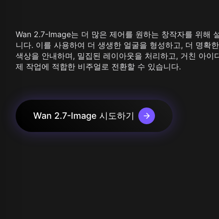
Z Image T
Seaweed
Kling O1 I
Wan 2.1
Longcat I
Wan 2.2
Wan 2.7-Image는 더 많은 제어를 원하는 창작자를 위해
Vidu Q1
니다. 이를 사용하여 더 생생한 얼굴을 형성하고, 더 명확
Hunyuan Video
색상을 안내하며, 밀집된 레이아웃을 처리하고, 거친 아이
Midjourney Video
제 작업에 적합한 비주얼로 전환할 수 있습니다.
Veo 3
Kling 2.5
Kling 2.6
Wan 2.5
Pixverse
Wan 2.7-Image 시도하기
Sora 2
Grok Imagine
Wan AI