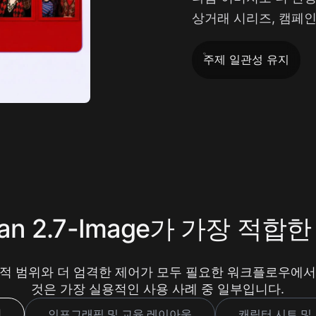
상거래 시리즈, 캠페
주제 일관성 유지
an 2.7-Image가 가장 적합한
는 창의적 범위와 더 엄격한 제어가 모두 필요한 워크플로우에서
것은 가장 실용적인 사용 사례 중 일부입니다.
얼
인포그래픽 및 교육 레이아웃
캐릭터 시트 및