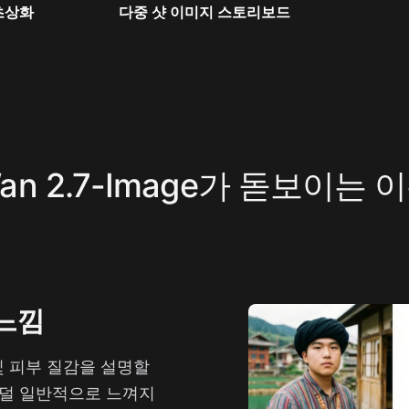
초상화
다중 샷 이미지 스토리보드
an 2.7-Image가 돋보이는 
 느낌
조 및 피부 질감을 설명할
 덜 일반적으로 느껴지