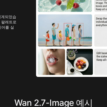
urbo
AI 만화 생성기
mage
AI 액션 피규어 생성기
mage
더 보기
 설계되었습
한 팔레트로
디어를 실
Wan 2.7-Image 예시