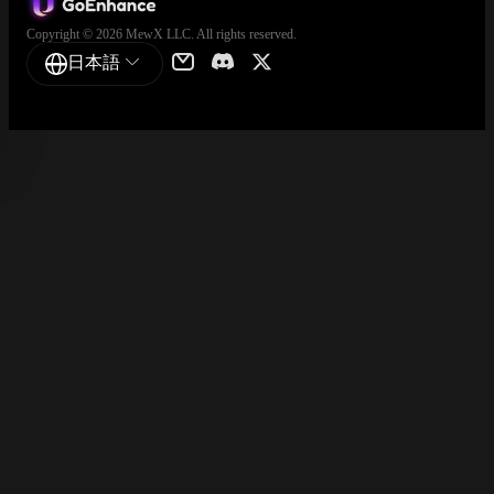
Copyright © 2026 MewX LLC. All rights reserved.
日本語