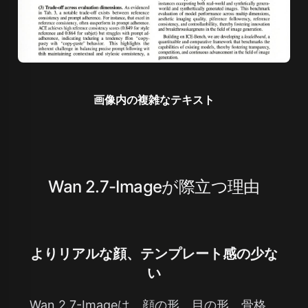
画像内の複雑なテキスト
Wan 2.7-Imageが際立つ理由
よりリアルな顔、テンプレート感の少な
い
Wan 2.7-Imageは、顔の形、目の形、骨格、