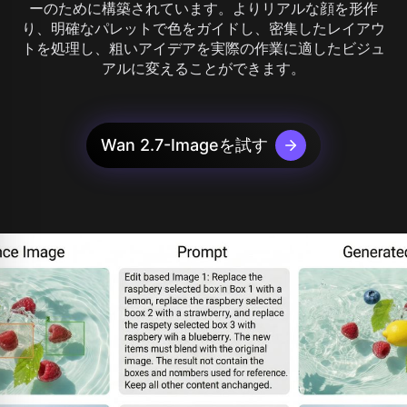
ーのために構築されています。よりリアルな顔を形作
り、明確なパレットで色をガイドし、密集したレイアウ
トを処理し、粗いアイデアを実際の作業に適したビジュ
アルに変えることができます。
Wan 2.7-Imageを試す