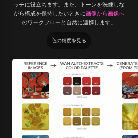
ッチに役立ちます。また、トーンを洗練しな
がら構成を保持したいときに
画像から画像へ
のワークフローと自然に連携します。
色の精度を見る