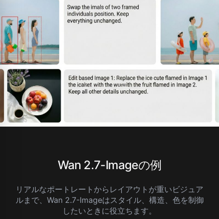
Wan 2.7-Imageの例
リアルなポートレートからレイアウトが重いビジュア
ルまで、Wan 2.7-Imageはスタイル、構造、色を制御
したいときに役立ちます。