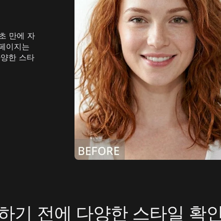
urbo
AI 만화 생성기
mage
AI 액션 피규어 생성기
mage
더 보기
초 만에 자
 페이지는
다양한 스타
하기 전에 다양한 스타일 확