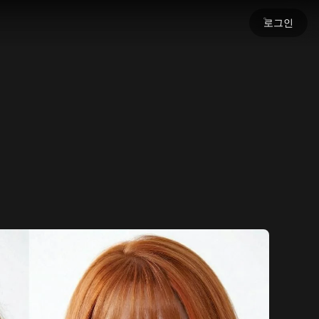
로그인
세요
명을 불어넣으세요.