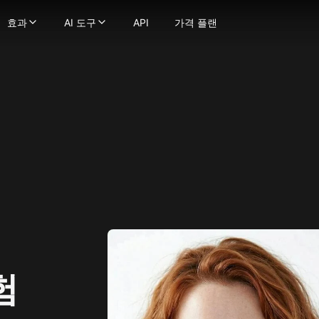
효과
AI 도구
API
가격 플랜
효과
AI 도구
 생성기
정지 이미지를 부드럽고 자연스러운 움직임의 동영상으로 변환
영상 효과
-
강력한 이미지 생성 기술로 텍스트를 이미지로 변환하
영상 도구
 이미지로
텍스트 프롬프트를 몇 초 만에 매력적인 영상으로 변환
AI 키스 영상 생성기
-
이미지를 이미지로 변환하세요
영상 스타일 변환
굴 교체
비디오를 다양한 애니메이션 스타일로 변환하세요
AI 포옹 생성기
-
사진에서 얼굴을 매끄럽게 교체하세요.
AI ASMR 영상 생성기
상
트나 이미지를 비디오로 변환해 당신의 비전을 현실로 만드세요!
-
이미지를 극도로 상세하게 향상 및 업스케일하세요
지구 줌 아웃 AI
AI 댄스 생성기
 모델
일관된 캐릭터로 비디오를 만드세요
AI 스퀴시 효과
AI 영상 필터
터가 말하게 하세요 — 얼굴과 음성을 업로드하여 생성물에 생
AI 트월킹 생성기
AI 근육 영상 생성기
 비디오 얼굴 교체기로 비디오 내 어떤 얼굴이든 변경하세요
AI 비키니 생성기
이미지 → 영상 변환
으로 몰입형 ASMR 영상 생성, 화면과 사운드 완벽 매칭
오래된 사진 애니메이션화
더 보기
fusion
디오든 매끄러운 립싱크로 쉽게 변환하세요
AI 격투 생성기
이미지 도구
ge
장의 이미지로 캐릭터 애니메이션을 만드세요.
더 보기
이미지 → 프롬프트
na(Gemini 2.5 Flash)
로 영상 품질을 향상하고 업스케일링하세요
사진 효과
AI 미녀 생성기
na Pro
지브리 스타일 AI 생성기
AI 로고 생성기
mage 2.1
픽사 스타일 AI 생성기
AI 이미지 블렌더
y Image
AI 아기 필터
AI 프로필 사진 생성기
4.0
험
AI 스누피 필터
AI 벡터 생성기
4.5
mage 3.0
AI 대머리 필터
더 보기
e Edit
AI 임신 효과