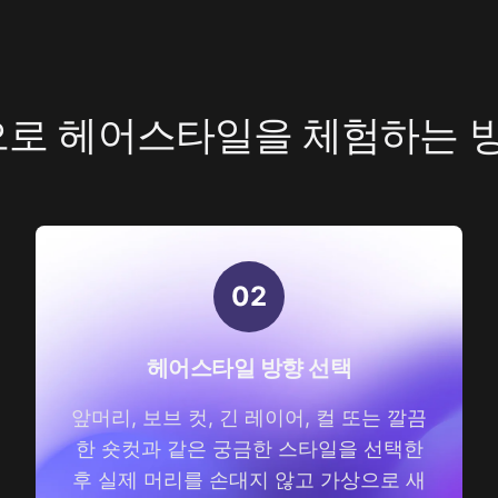
로 헤어스타일을 체험하는 
0
2
헤어스타일 방향 선택
앞머리, 보브 컷, 긴 레이어, 컬 또는 깔끔
한 숏컷과 같은 궁금한 스타일을 선택한
후 실제 머리를 손대지 않고 가상으로 새