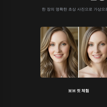
한 장의 명확한 초상 사진으로 가상으
보브 컷 체험