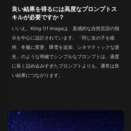
良い結果を得るには高度なプロンプトス
キルが必要ですか？
いいえ。Kling O1 Imageは、直感的な自然言語の指
示を中心に設計されています。「同じ女の子を維
持、冬服に変更、降雪を追加、シネマティックな逆
光」のような明確でシンプルなプロンプトは、過度
に長く詰め込みすぎたプロンプトよりも、通常は良
い結果につながります。