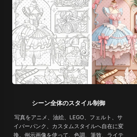
シーン全体のスタイル制御
写真をアニメ、油絵、LEGO、フェルト、サ
イバーパンク、カスタムスタイルへ自在に変
換。例示画像を使って、色調、筆致、ライテ