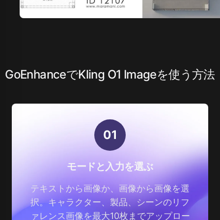
GoEnhanceでKling O1 Imageを使う方法
0
1
モードと入力を選ぶ
テキストから画像か、画像から画像を選
択。キャラクター、製品、シーンのリフ
ァレンス画像を最大10枚までアップロー