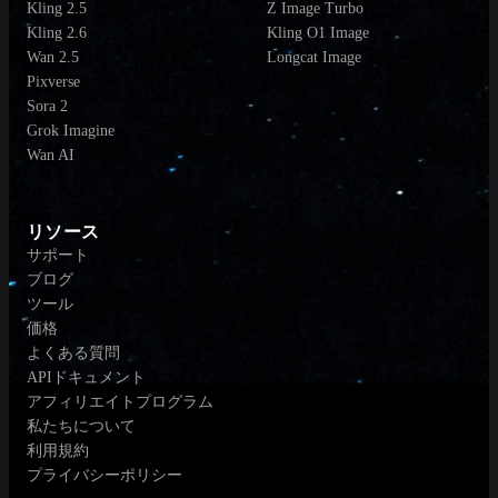
Kling 2.5
Z Image Turbo
Kling 2.6
Kling O1 Image
Wan 2.5
Longcat Image
Pixverse
Sora 2
Grok Imagine
Wan AI
リソース
サポート
ブログ
ツール
価格
よくある質問
APIドキュメント
アフィリエイトプログラム
私たちについて
利用規約
プライバシーポリシー