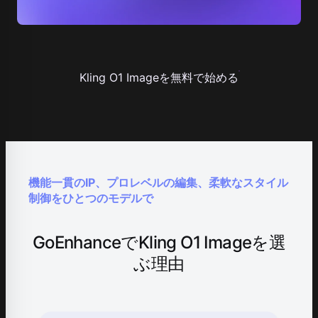
Kling O1 Imageを無料で始める
機能一貫のIP、プロレベルの編集、柔軟なスタイル
制御をひとつのモデルで
GoEnhanceでKling O1 Imageを選
ぶ理由