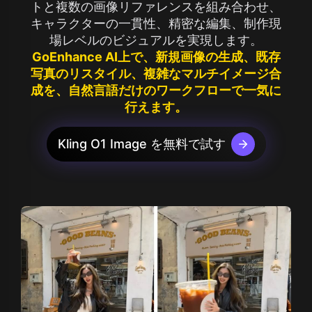
トと複数の画像リファレンスを組み合わせ、
キャラクターの一貫性、精密な編集、制作現
場レベルのビジュアルを実現します。
GoEnhance AI上で、新規画像の生成、既存
写真のリスタイル、複雑なマルチイメージ合
成を、自然言語だけのワークフローで一気に
行えます。
Kling O1 Image を無料で試す