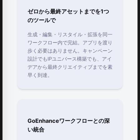
ゼロから最終アセットまでを1つ
のツールで
生成・編集・リスタイル・拡張を同一
ワークフロー内で完結。アプリを渡り
歩く必要はありません。キャンペーン
設計でもIPユニバース構築でも、アイ
デアから最終クリエイティブまでを素
早く到達。
GoEnhanceワークフローとの深
い統合