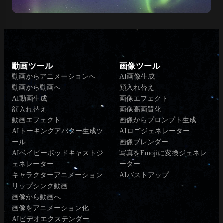
動画ツール
画像ツール
動画からアニメーションへ
AI画像生成
動画から動画へ
顔入れ替え
AI動画生成
画像エフェクト
顔入れ替え
画像高画質化
動画エフェクト
画像からプロンプト生成
AIトーキングアバター生成ツ
AIロゴジェネレーター
ール
画像ブレンダー
AIベイビーポッドキャストジ
写真をEmojiに変換ジェネレ
ェネレーター
ーター
キャラクターアニメーション
AIバストアップ
リップシンク動画
画像から動画へ
画像をアニメーション化
AIビデオエクステンダー