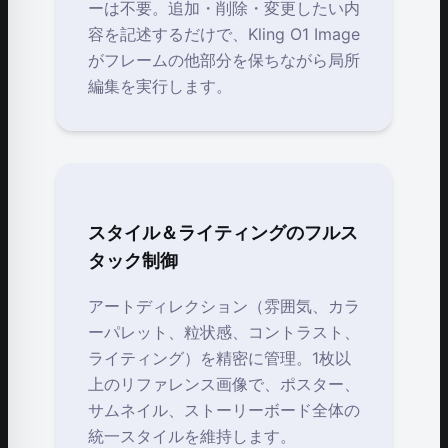
ーは不要。追加・削除・変更したい内
容を記述するだけで、Kling O1 Image
がフレームの他部分を保ちながら局所
編集を実行します。
スタイル＆ライティングのフルス
タック制御
アートディレクション（雰囲気、カラ
ーパレット、粒状感、コントラスト、
ライティング）を精密に管理。1枚以
上のリファレンス画像で、ポスター、
サムネイル、ストーリーボード全体の
統一スタイルを維持します。