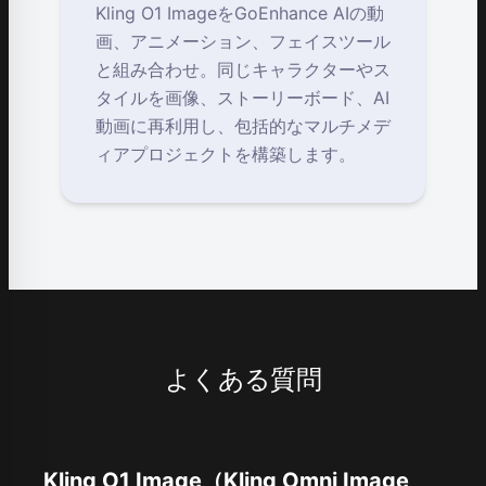
Kling O1 ImageをGoEnhance AIの動
画、アニメーション、フェイスツール
と組み合わせ。同じキャラクターやス
タイルを画像、ストーリーボード、AI
動画に再利用し、包括的なマルチメデ
ィアプロジェクトを構築します。
よくある質問
Kling O1 Image（Kling Omni Image