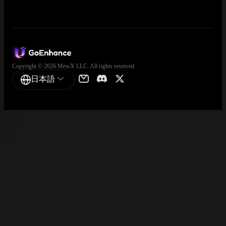
Copyright © 2026 MewX LLC. All rights reserved.
日本語