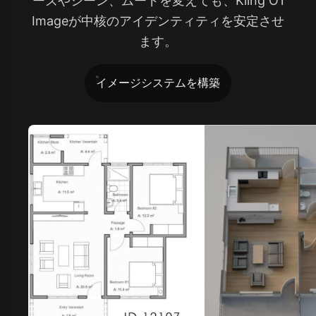
ーズやシーン、ムードを変えても、Kling O1
Imageが中核のアイデンティティを安定させ
ます。
イメージシステムを構築