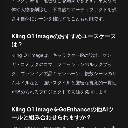
ィング、表情、配色などを編集できます。不要な物
体や人物を削除し、不自然なアーティファクトを残
さず自然にシーンを補完することも可能です。
Kling O1 Imageのおすすめユースケース
は？
Kling O1 Imageは、キャラクターIPの設計、マン
ガ・コミックのコマ、ファッションのルックブッ
ク、ブランド／製品キャンペーン、複数シーンのサ
ムネイルなど、強いスタイルと厳密な視覚的一貫性
が求められるプロジェクトで真価を発揮します。
Kling O1 ImageをGoEnhanceの他AIツ
ールと組み合わせられますか？