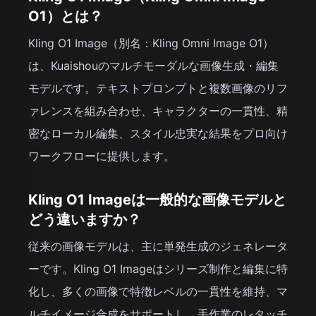
O1）とは？
Kling O1 Image（別名：Kling Omni Image O1）
は、Kuaishouのマルチモーダルな画像生成・編集
モデルです。テキストプロンプトと複数画像のリフ
ァレンスを組み合わせ、キャラクターの一貫性、精
密なローカル編集、スタイル忠実な結果をプロ向け
ワークフローに提供します。
Kling O1 Imageは一般的な画像モデルと
どう違いますか？
従来の画像モデルは、主に単発生成のジェネレータ
ーです。Kling O1 Imageはシリーズ制作と編集に特
化し、多くの画像で特徴レベルの一貫性を維持、マ
ルチイメージ合成をサポートし、手作業のレタッチ