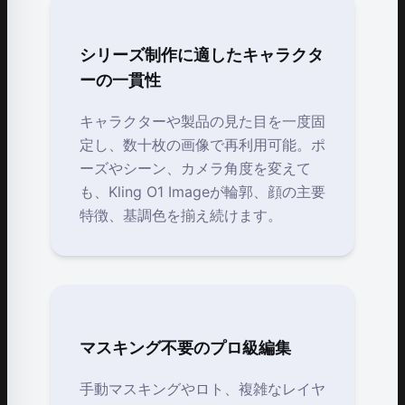
シリーズ制作に適したキャラクタ
ーの一貫性
キャラクターや製品の見た目を一度固
定し、数十枚の画像で再利用可能。ポ
ーズやシーン、カメラ角度を変えて
も、Kling O1 Imageが輪郭、顔の主要
特徴、基調色を揃え続けます。
マスキング不要のプロ級編集
手動マスキングやロト、複雑なレイヤ