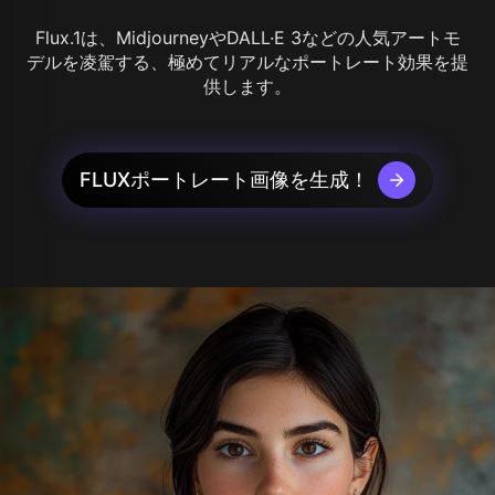
Flux.1は、MidjourneyやDALL·E 3などの人気アートモ
デルを凌駕する、極めてリアルなポートレート効果を提
供します。
FLUXポートレート画像を生成！