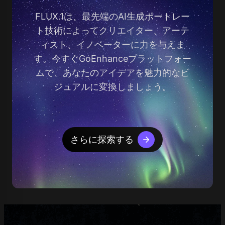
FLUX.1は、最先端のAI生成ポートレー
ト技術によってクリエイター、アーテ
ィスト、イノベーターに力を与えま
す。今すぐGoEnhanceプラットフォー
ムで、あなたのアイデアを魅力的なビ
ジュアルに変換しましょう。
さらに探索する