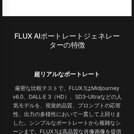
FLUX AIポートレートジェネレー
ターの特徴
超リアルなポートレート
厳密な比較テストで、FLUX.1はMidjourney
v6.0、DALL·E 3（HD）、SD3-Ultraなどの人
気モデルを、視覚的品質、プロンプトの応答
性、出力の多様性において一貫して上回りま
した。シンプルなポートレートから複雑なシ
ーンまで、FLUX.1は高品質な肖像画像を提供