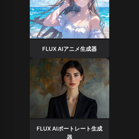
FLUX AIアニメ生成器
FLUX AIポートレート生成
器