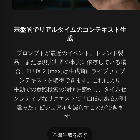
基盤的でリアルタイムのコンテキスト生
成
プロンプトが最近のイベント、トレンド製
品、または現実世界の事実に依存している場
合、FLUX.2 [max]は生成前にライブウェブ
コンテキストを取得できます。これにより、
手動での参照検索の時間を節約し、タイムセ
ンシティブなリクエストで「自信はあるが間
違った」ビジュアルを減らすことができま
す。
基盤生成を試す