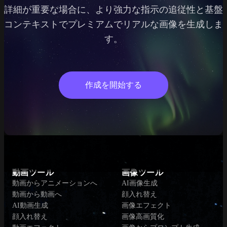
詳細が重要な場合に、より強力な指示の追従性と基盤
コンテキストでプレミアムでリアルな画像を生成しま
す。
作成を開始する
動画ツール
画像ツール
動画からアニメーションへ
AI画像生成
動画から動画へ
顔入れ替え
AI動画生成
画像エフェクト
顔入れ替え
画像高画質化