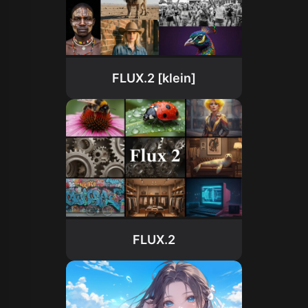
FLUX.2 [klein]
FLUX.2