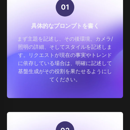
0
1
具体的なプロンプトを書く
まず主題を記述し、その後環境、カメラ/
照明の詳細、そしてスタイルを記述しま
す。リクエストが現在の事実やトレンド
に依存している場合は、明確に記述して
基盤生成がその役割を果たせるようにし
てください。