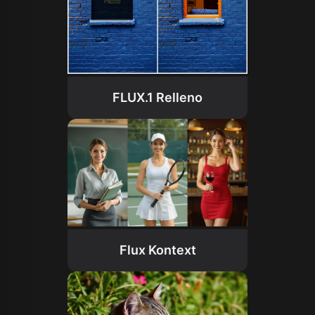
FLUX.1 Relleno
Flux Kontext