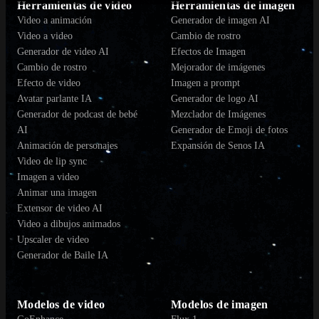
Herramientas de video
Herramientas de imagen
Video a animación
Generador de imagen AI
Video a video
Cambio de rostro
Generador de video AI
Efectos de Imagen
Cambio de rostro
Mejorador de imágenes
Efecto de video
Imagen a prompt
Avatar parlante IA
Generador de logo AI
Generador de podcast de bebé
Mezclador de Imágenes
AI
Generador de Emoji de fotos
Animación de personajes
Expansión de Senos IA
Video de lip sync
Imagen a video
Animar una imagen
Extensor de video AI
Video a dibujos animados
Upscaler de video
Generador de Baile IA
Modelos de video
Modelos de imagen