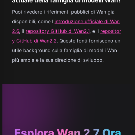
attuale della famiglia di modelli Wan?
Puoi rivedere i riferimenti pubblici di Wan già
disponibili, come l'
introduzione ufficiale di Wan
2.6
, il
repository GitHub di Wan2.1
, e il
repositor
y GitHub di Wan2.2
. Queste fonti forniscono un
utile background sulla famiglia di modelli Wan
più ampia e la sua direzione di sviluppo.
Esplora Wan 2.7 Ora