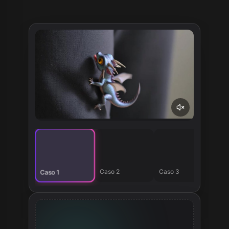
Caso 2
Caso 3
Cas
Caso 1