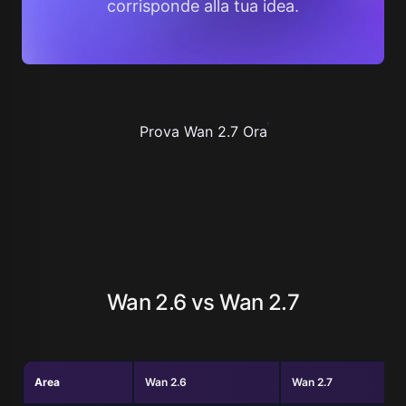
corrisponde alla tua idea.
Prova Wan 2.7 Ora
Wan 2.6 vs Wan 2.7
Area
Wan 2.6
Wan 2.7