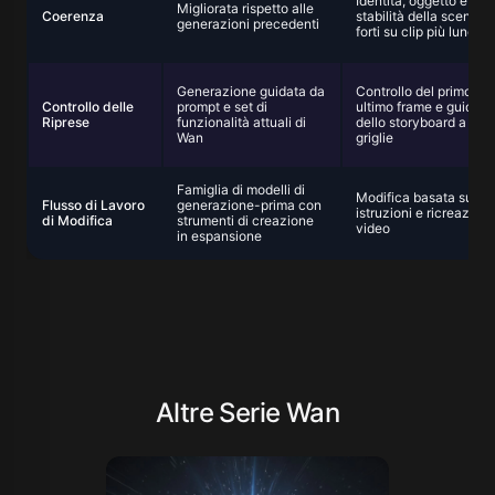
Identità, oggetto e
Migliorata rispetto alle
Coerenza
stabilità della scena pi
generazioni precedenti
forti su clip più lunghi
Generazione guidata da
Controllo del primo e
Controllo delle
prompt e set di
ultimo frame e guida
Riprese
funzionalità attuali di
dello storyboard a 9
Wan
griglie
Famiglia di modelli di
Modifica basata su
Flusso di Lavoro
generazione-prima con
istruzioni e ricreazion
di Modifica
strumenti di creazione
video
in espansione
Altre Serie Wan