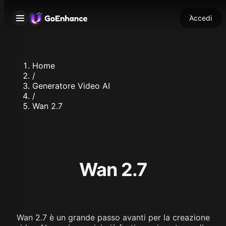
Accedi
Home
/
Generatore Video AI
/
Wan 2.7
Wan 2.7
Wan 2.7 è un grande passo avanti per la creazione