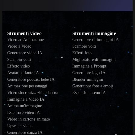
Strumenti video
Strumenti immagine
Video ad Animazione
Generatore di immagini IA
Video a Video
Scambio volti
Generatore video IA
Effetti foto
Scambio volti
Miglioratore di immagini
Effetto video
Immagine a Prompt
Avatar parlante IA
Generatore logo IA
Generatore podcast bebè IA
Blender immagini
Animazione personaggi
Generatore foto a emoji
Video sincronizzazione labbra
Espansione seno IA
Immagine a Video IA
Anima un'immagine
Estensore video IA
Video in cartone animato
Upscaler video
Generatore danza IA