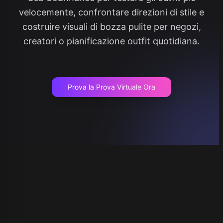
velocemente, confrontare direzioni di stile e
costruire visuali di bozza pulite per negozi,
creatori o pianificazione outfit quotidiana.
Prova la Prova Virtuale Ora