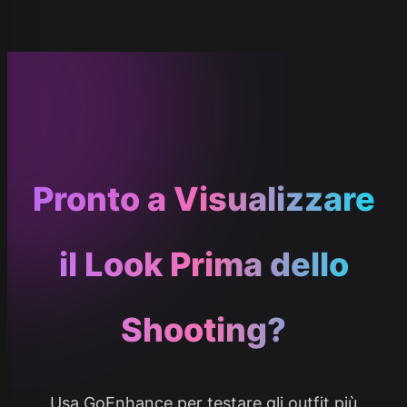
Pronto a Visualizzare
il Look Prima dello
Shooting?
Usa GoEnhance per testare gli outfit più