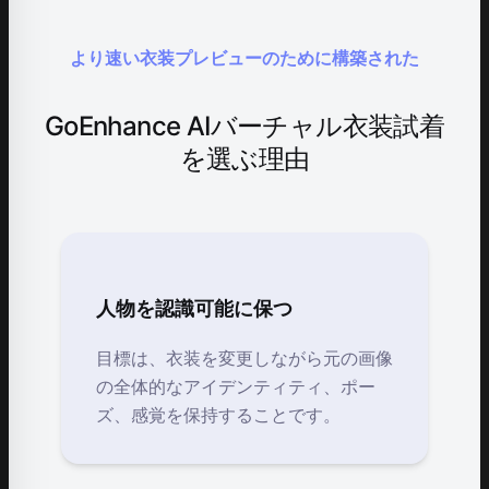
より速い衣装プレビューのために構築された
GoEnhance AIバーチャル衣装試着
を選ぶ理由
人物を認識可能に保つ
目標は、衣装を変更しながら元の画像
の全体的なアイデンティティ、ポー
ズ、感覚を保持することです。