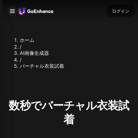
ログイン
ホーム
/
AI画像生成器
/
バーチャル衣装試着
数秒でバーチャル衣装試
着