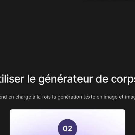
iser le générateur de corps
rend en charge à la fois la génération texte en image et ima
0
2