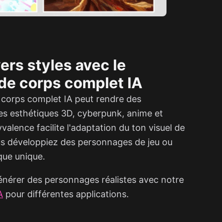
ers styles avec le
de corps complet IA
 corps complet IA peut rendre des
s esthétiques 3D, cyberpunk, anime et
yvalence facilite l'adaptation du ton visuel de
us développiez des personnages de jeu ou
que unique.
énérer des personnages réalistes avec notre
A
pour différentes applications.