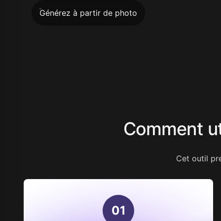
Générez à partir de photo
Comment util
Cet outil p
0
1