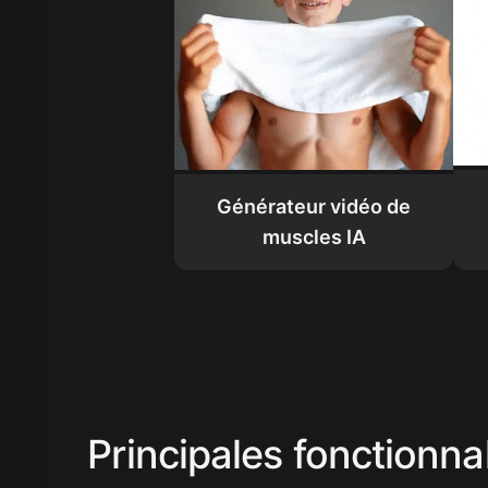
Générateur vidéo de
muscles IA
Principales fonctionna