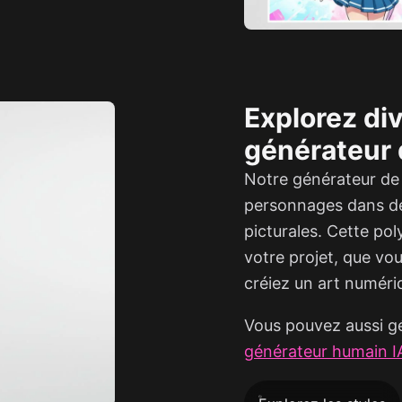
Explorez div
générateur 
Notre générateur de
personnages dans de
picturales. Cette pol
votre projet, que vo
créiez un art numéri
Vous pouvez aussi g
générateur humain I