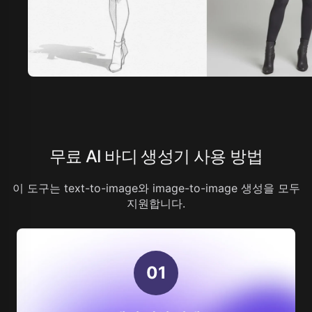
무료 AI 바디 생성기 사용 방법
이 도구는 text-to-image와 image-to-image 생성을 모두
지원합니다.
0
1