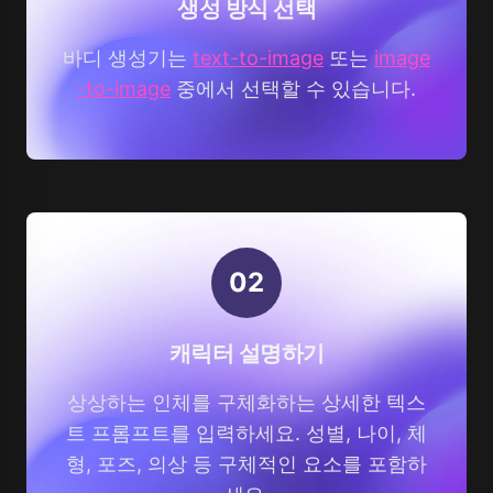
생성 방식 선택
바디 생성기는
text-to-image
또는
image
-to-image
중에서 선택할 수 있습니다.
0
2
캐릭터 설명하기
상상하는 인체를 구체화하는 상세한 텍스
트 프롬프트를 입력하세요. 성별, 나이, 체
형, 포즈, 의상 등 구체적인 요소를 포함하