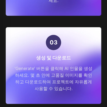
세요.
0
3
생성 및 다운로드
'Generate' 버튼을 클릭해 AI 인물을 생성
하세요. 몇 초 안에 고품질 이미지를 확인
하고 다운로드하여 프로젝트에 자유롭게
사용할 수 있습니다.