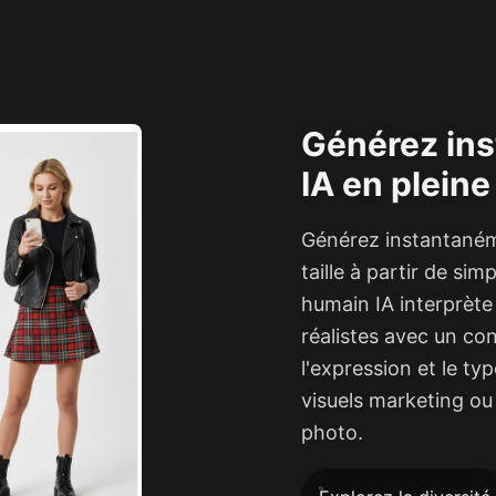
Générez in
IA en pleine 
Générez instantanéme
taille à partir de sim
humain IA interprèt
réalistes avec un con
l'expression et le typ
visuels marketing ou 
photo.