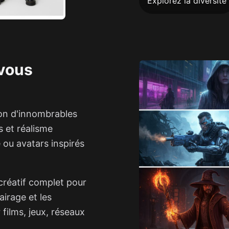
Explorez la diversité
 vous
lon d'innombrables
s et réalisme
ou avatars inspirés
créatif complet pour
airage et les
 films, jeux, réseaux