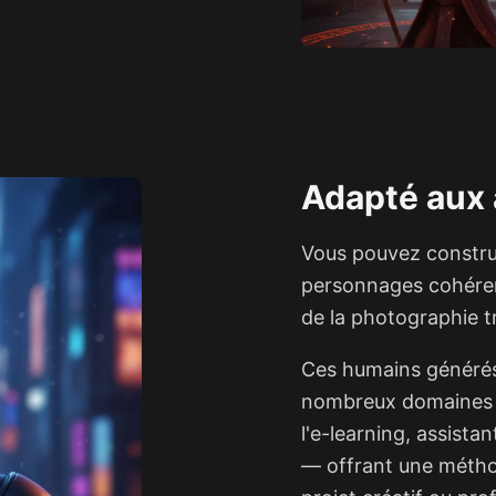
Adapté aux 
Vous pouvez constru
personnages cohérent
de la photographie tr
Ces humains générés 
nombreux domaines — 
l'e-learning, assista
— offrant une méthod