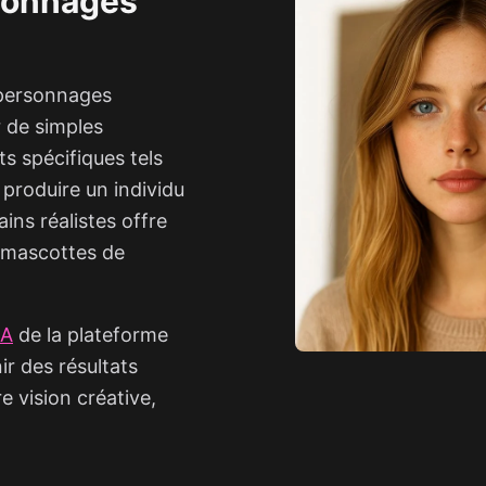
sonnages
 personnages
r de simples
ts spécifiques tels
 produire un individu
ins réalistes offre
e mascottes de
IA
de la plateforme
r des résultats
e vision créative,