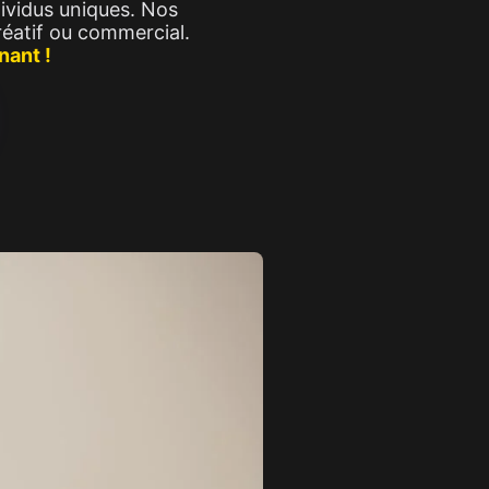
dividus uniques. Nos
éatif ou commercial.
nant !