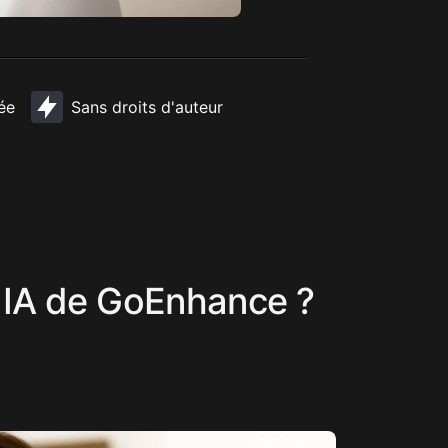
ée
Sans droits d'auteur
 IA de GoEnhance ?