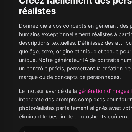
Créez facilement des per
réalistes
Donnez vie à vos concepts en générant des
humains exceptionnellement réalistes à parti
descriptions textuelles. Définissez des attribu
que âge, sexe, origine ethnique et tenue pour
unique. Notre générateur IA de portraits huma
un contrôle précis, permettant la création d
marque ou de concepts de personnages.
Le moteur avancé de la
génération d'images 
interprète des prompts complexes pour fourni
photoréalistes parfaitement alignés avec votr
éliminant le besoin de photoshoots coûteux.