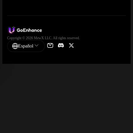
Copyright © 2026 MewX LLC. All rights reserved.
Español