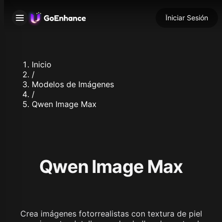
Iniciar Sesión
Inicio
/
Modelos de Imágenes
/
Qwen Image Max
Qwen Image Max
Crea imágenes fotorrealistas con textura de piel