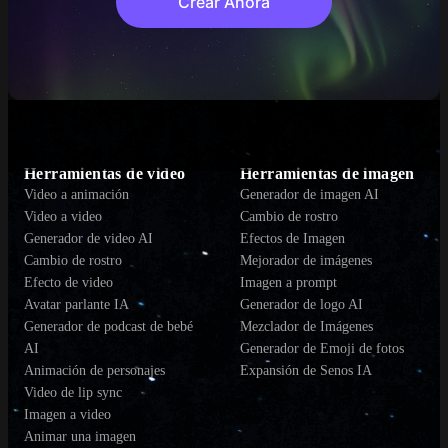
Crear Ahora
Herramientas de video
Herramientas de imagen
Video a animación
Generador de imagen AI
Video a video
Cambio de rostro
Generador de video AI
Efectos de Imagen
Cambio de rostro
Mejorador de imágenes
Efecto de video
Imagen a prompt
Avatar parlante IA
Generador de logo AI
Generador de podcast de bebé
Mezclador de Imágenes
AI
Generador de Emoji de fotos
Animación de personajes
Expansión de Senos IA
Video de lip sync
Imagen a video
Animar una imagen