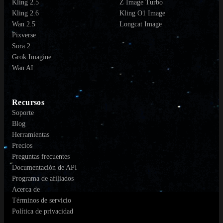
Kling 2.5
Z Image Turbo
Kling 2.6
Kling O1 Image
Wan 2.5
Longcat Image
Pixverse
Sora 2
Grok Imagine
Wan AI
Recursos
Soporte
Blog
Herramientas
Precios
Preguntas frecuentes
Documentación de API
Programa de afiliados
Acerca de
Términos de servicio
Política de privacidad