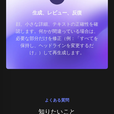
生成、レビュー、反復
顔、小さな詳細、テキストの正確性を確
認します。何かが間違っている場合は、
必要な部分だけを修正（例：「すべてを
保持し、ヘッドラインを変更するだ
け」）して再生成します。
よくある質問
知りたいこと