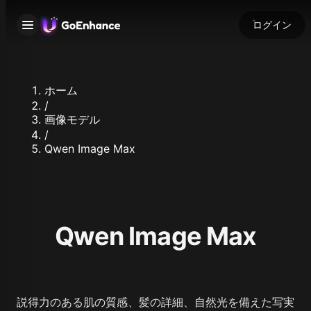
ログイン
ホーム
/
画像モデル
/
Qwen Image Max
Qwen Image Max
説得力のある肌の質感、髪の詳細、自然光を備えた写実