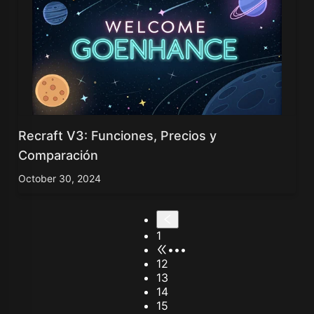
Recraft V3: Funciones, Precios y
Comparación
October 30, 2024
1
•••
12
13
14
15