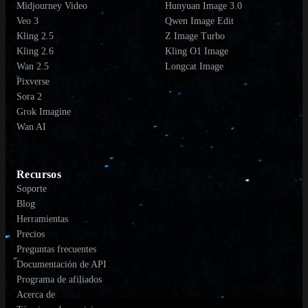
Midjourney Video
Hunyuan Image 3.0
Veo 3
Qwen Image Edit
Kling 2.5
Z Image Turbo
Kling 2.6
Kling O1 Image
Wan 2.5
Longcat Image
Pixverse
Sora 2
Grok Imagine
Wan AI
Recursos
Soporte
Blog
Herramientas
Precios
Preguntas frecuentes
Documentación de API
Programa de afiliados
Acerca de