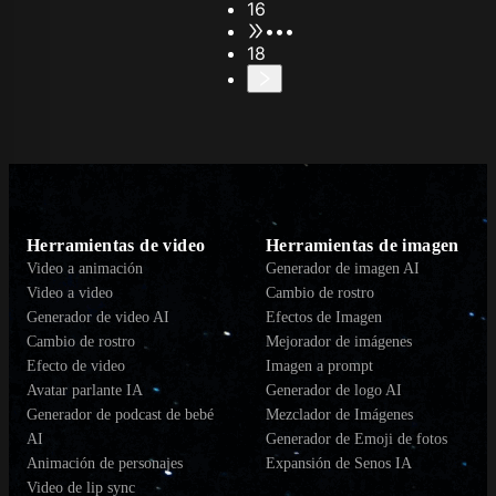
16
•••
18
Herramientas de video
Herramientas de imagen
Video a animación
Generador de imagen AI
Video a video
Cambio de rostro
Generador de video AI
Efectos de Imagen
Cambio de rostro
Mejorador de imágenes
Efecto de video
Imagen a prompt
Avatar parlante IA
Generador de logo AI
Generador de podcast de bebé
Mezclador de Imágenes
AI
Generador de Emoji de fotos
Animación de personajes
Expansión de Senos IA
Video de lip sync