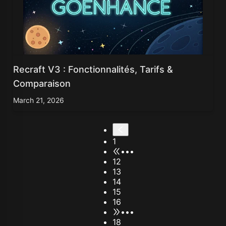
Recraft V3 : Fonctionnalités, Tarifs &
Comparaison
March 21, 2026
1
•••
12
13
14
15
16
•••
18