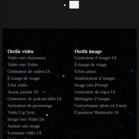
Outils vidéo
Outils image
Vidéo vers Animation
Générateur d’images IA
Vidéo vers Vidéo
Échange de visage
Générateur de vidéos IA
Effets photo
Échange de visage
Améliorateur d’images
Effet vidéo
Image vers Prompt
Avatar parlant IA
Générateur de logos IA
Générateur de podcast bébé IA
Mélangeur d’images
Animation de personnage
Convertisseur photo en Emoji
Vidéo Lip Sync
Expansion Mammaire IA
Image vers Vidéo IA
Animer une image
Extenseur vidéo IA