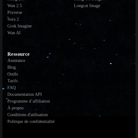
Wan 2.5
Longcat Image
Pixverse
Sora 2
Grok Imagine
Wan AI
Ressource
Assistance
Blog
Outils
Tarifs
FAQ
Documentation API
Programme d’affiliation
À propos
Conditions d'utilisation
Politique de confidentialité