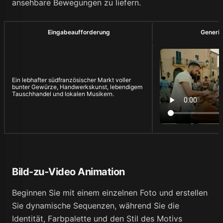
ansehbare Bewegungen zu liefern.
Eingabeaufforderung
Generie
Ein lebhafter südfranzösischer Markt voller
bunter Gewürze, Handwerkskunst, lebendigem
Tauschhandel und lokalen Musikern.
Bild-zu-Video Animation
Beginnen Sie mit einem einzelnen Foto und erstellen
Sie dynamische Sequenzen, während Sie die
Identität, Farbpalette und den Stil des Motivs