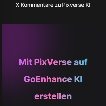
X Kommentare zu Pixverse KI
Mit PixVerse auf
GoEnhance KI
erstellen