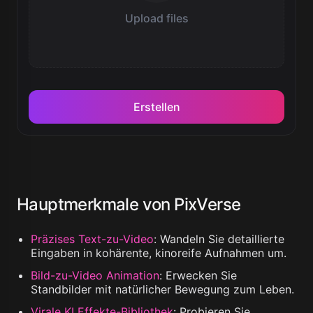
Upload files
Erstellen
Hauptmerkmale von PixVerse
Präzises Text-zu-Video
:
Wandeln Sie detaillierte
Eingaben in kohärente, kinoreife Aufnahmen um.
Bild-zu-Video Animation
:
Erwecken Sie
Standbilder mit natürlicher Bewegung zum Leben.
Virale KI Effekte-Bibliothek
:
Probieren Sie