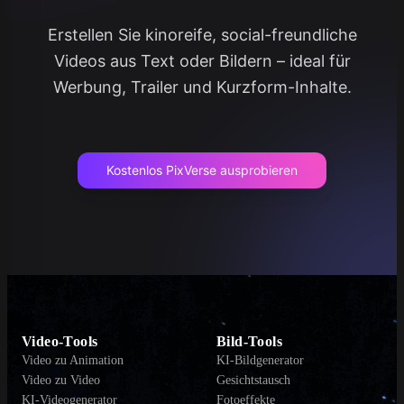
Erstellen Sie kinoreife, social-freundliche
Videos aus Text oder Bildern – ideal für
Werbung, Trailer und Kurzform-Inhalte.
Kostenlos PixVerse ausprobieren
Video-Tools
Bild-Tools
Video zu Animation
KI-Bildgenerator
Video zu Video
Gesichtstausch
KI-Videogenerator
Fotoeffekte