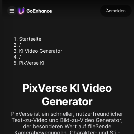
Anmelden
Startseite
/
KI Video Generator
/
PixVerse KI
PixVerse KI Video
Generator
PixVerse ist ein schneller, nutzerfreundlicher
Text-zu-Video und Bild-zu-Video Generator,
der besonderen Wert auf fließende
Kamerabewegungen, Charakter- und Stil-