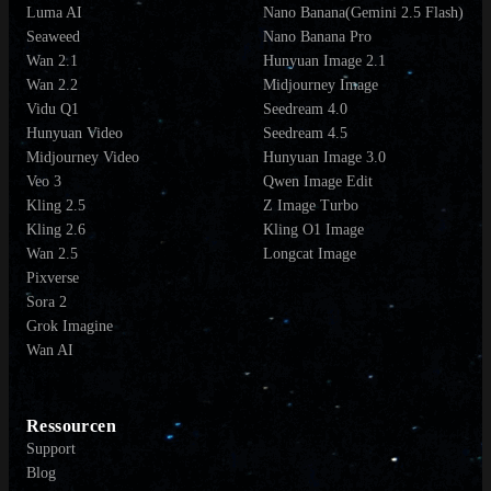
Luma AI
Nano Banana(Gemini 2.5 Flash)
Seaweed
Nano Banana Pro
Wan 2.1
Hunyuan Image 2.1
Wan 2.2
Midjourney Image
Vidu Q1
Seedream 4.0
Hunyuan Video
Seedream 4.5
Midjourney Video
Hunyuan Image 3.0
Veo 3
Qwen Image Edit
Kling 2.5
Z Image Turbo
Kling 2.6
Kling O1 Image
Wan 2.5
Longcat Image
Pixverse
Sora 2
Grok Imagine
Wan AI
Ressourcen
Support
Blog