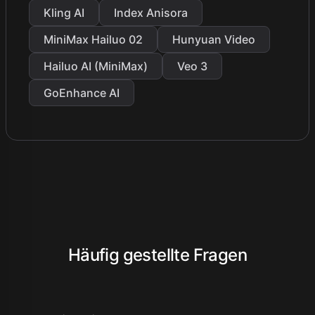
Kling AI
Index Anisora
MiniMax Hailuo 02
Hunyuan Video
Hailuo AI (MiniMax)
Veo 3
GoEnhance AI
Häufig gestellte Fragen