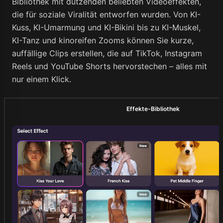
Bibliothek mit dutzenden beliebten Videoeffekten,
die für soziale Viralität entworfen wurden. Von KI-
Kuss, KI-Umarmung und KI-Bikini bis zu KI-Muskel,
KI-Tanz und kinoreifen Zooms können Sie kurze,
auffällige Clips erstellen, die auf TikTok, Instagram
Reels und YouTube Shorts hervorstechen – alles mit
nur einem Klick.
Effekte-Bibliothek