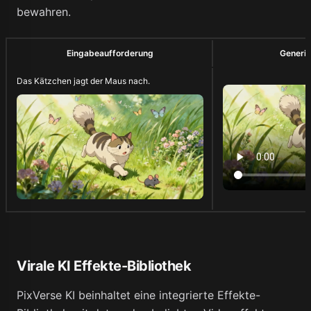
bewahren.
Eingabeaufforderung
Generie
Das Kätzchen jagt der Maus nach.
Virale KI Effekte-Bibliothek
PixVerse KI beinhaltet eine integrierte Effekte-