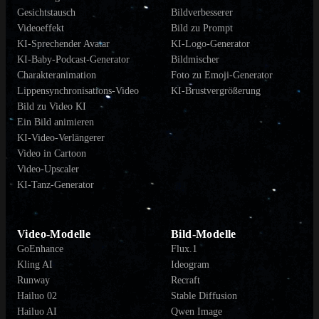
Gesichtstausch
Bildverbesserer
Videoeffekt
Bild zu Prompt
KI-Sprechender Avatar
KI-Logo-Generator
KI-Baby-Podcast-Generator
Bildmischer
Charakteranimation
Foto zu Emoji-Generator
Lippensynchronisations-Video
KI-Brustvergrößerung
Bild zu Video KI
Ein Bild animieren
KI-Video-Verlängerer
Video in Cartoon
Video-Upscaler
KI-Tanz-Generator
Video-Modelle
Bild-Modelle
GoEnhance
Flux.1
Kling AI
Ideogram
Runway
Recraft
Hailuo 02
Stable Diffusion
Hailuo AI
Qwen Image