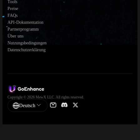
Tools
Preise
FAQs
API-Dokumentation
Partnerprogramm
Über uns
Nutzungsbedingungen
Datenschutzerklärung
Copyright © 2026 MewX LLC. All rights reserved.
Deutsch