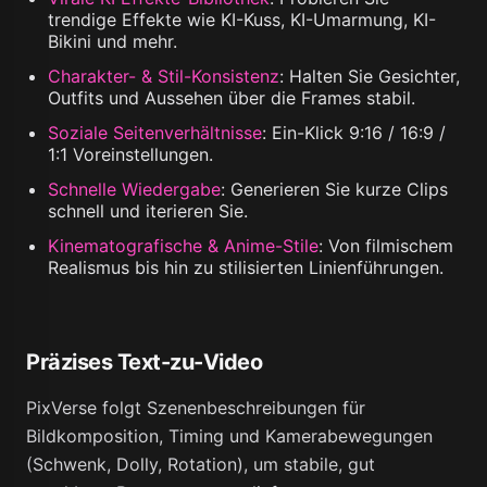
trendige Effekte wie KI-Kuss, KI-Umarmung, KI-
Bikini und mehr.
Charakter- & Stil-Konsistenz
:
Halten Sie Gesichter,
Outfits und Aussehen über die Frames stabil.
Soziale Seitenverhältnisse
:
Ein-Klick 9:16 / 16:9 /
1:1 Voreinstellungen.
Schnelle Wiedergabe
:
Generieren Sie kurze Clips
schnell und iterieren Sie.
Kinematografische & Anime-Stile
:
Von filmischem
Realismus bis hin zu stilisierten Linienführungen.
Präzises Text-zu-Video
PixVerse folgt Szenenbeschreibungen für
Bildkomposition, Timing und Kamerabewegungen
(Schwenk, Dolly, Rotation), um stabile, gut