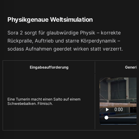
Physikgenaue Weltsimulation
Sora 2 sorgt für glaubwürdige Physik – korrekte
Rückpralle, Auftrieb und starre Körperdynamik –
sodass Aufnahmen geerdet wirken statt verzerrt.
Eingabeaufforderung
Generie
Eine Turnerin macht einen Salto auf einem
Schwebebalken. Filmisch.