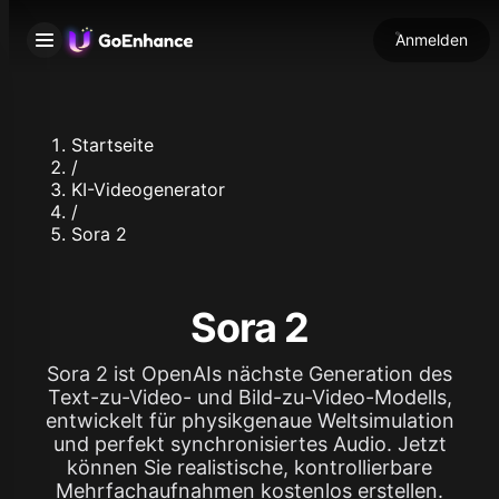
Anmelden
Startseite
/
KI-Videogenerator
/
Sora 2
Sora 2
Sora 2 ist OpenAIs nächste Generation des
Text-zu-Video- und Bild-zu-Video-Modells,
entwickelt für physikgenaue Weltsimulation
und perfekt synchronisiertes Audio. Jetzt
können Sie realistische, kontrollierbare
Mehrfachaufnahmen kostenlos erstellen.