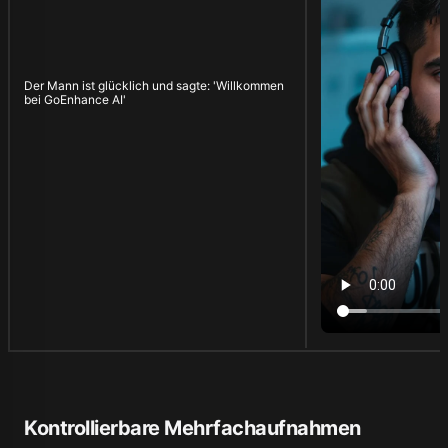
Der Mann ist glücklich und sagte: 'Willkommen
bei GoEnhance AI'
Kontrollierbare Mehrfachaufnahmen