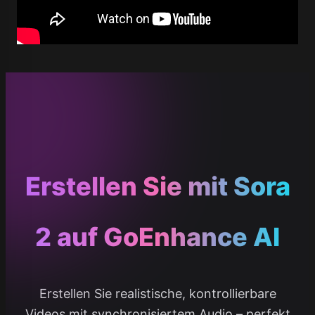
Erstellen Sie mit Sora
2 auf GoEnhance AI
Erstellen Sie realistische, kontrollierbare
Videos mit synchronisiertem Audio – perfekt