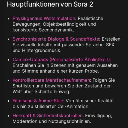
Hauptfunktionen von Sora 2
Physikgenaue Weltsimulation
:
Realistische
Bewegungen, Objektbeständigkeit und
konsistente Szenendynamik.
Synchronisierte Dialoge & Soundeffekte
:
Erstellen
Sie visuelle Inhalte mit passender Sprache, SFX
und Hintergrundmusik.
Cameo-Uploads (Personalisierte Ähnlichkeit)
:
Erscheinen Sie in Szenen mit genauem Aussehen
und Stimme anhand einer kurzen Probe.
Kontrollierbare Mehrfachaufnahmen
:
Folgen Sie
Shotlisten und bewahren Sie den Zustand der
Welt über Schnitte hinweg.
Filmische & Anime-Stile
:
Von filmischer Realität
bis hin zu stilisierter Cel-Animation.
Herkunft & Sicherheitskontrollen
:
Einwilligung,
Moderation und Nutzungsrichtlinien.