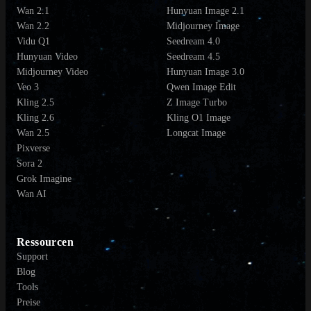
Wan 2.1
Hunyuan Image 2.1
Wan 2.2
Midjourney Image
Vidu Q1
Seedream 4.0
Hunyuan Video
Seedream 4.5
Midjourney Video
Hunyuan Image 3.0
Veo 3
Qwen Image Edit
Kling 2.5
Z Image Turbo
Kling 2.6
Kling O1 Image
Wan 2.5
Longcat Image
Pixverse
Sora 2
Grok Imagine
Wan AI
Ressourcen
Support
Blog
Tools
Preise