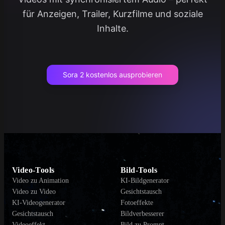
für Anzeigen, Trailer, Kurzfilme und soziale
Inhalte.
Sora 2 kostenlos ausprobieren
Video-Tools
Bild-Tools
Video zu Animation
KI-Bildgenerator
Video zu Video
Gesichtstausch
KI-Videogenerator
Fotoeffekte
Gesichtstausch
Bildverbesserer
Videoeffekt
Bild zu Prompt