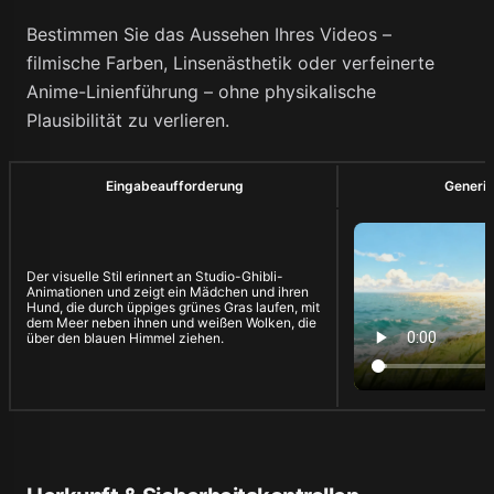
Bestimmen Sie das Aussehen Ihres Videos –
filmische Farben, Linsenästhetik oder verfeinerte
Anime-Linienführung – ohne physikalische
Plausibilität zu verlieren.
Eingabeaufforderung
Generie
Der visuelle Stil erinnert an Studio-Ghibli-
Animationen und zeigt ein Mädchen und ihren
Hund, die durch üppiges grünes Gras laufen, mit
dem Meer neben ihnen und weißen Wolken, die
über den blauen Himmel ziehen.