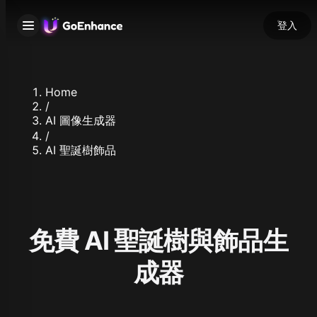
登入
Home
/
AI 圖像生成器
/
AI 聖誕樹飾品
免費 AI 聖誕樹與飾品生
成器