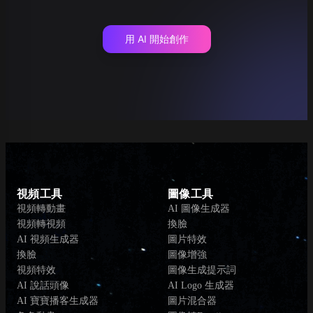
用 AI 開始創作
視頻工具
圖像工具
視頻轉動畫
AI 圖像生成器
視頻轉視頻
換臉
AI 視頻生成器
圖片特效
換臉
圖像增強
視頻特效
圖像生成提示詞
AI 說話頭像
AI Logo 生成器
AI 寶寶播客生成器
圖片混合器