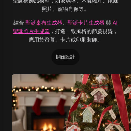
聖誕樹飾品模型，如玻璃球、木製雕片、家庭
照片、寵物肖像等。
結合
聖誕桌布生成器
、
聖誕卡片生成器
與
AI
聖誕照片生成器
，打造一致風格的節慶視覺，
應用於螢幕、卡片或印刷裝飾。
開始設計