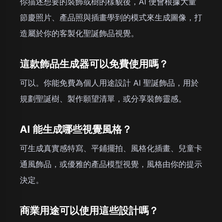
你描述想要的裝飾或樹的樣貌後，AI 便會根據大量
節慶照片、產品照與插畫學到的模式來生成圖像，打
造屬於你的客製化聖誕飾品視覺。
這款飾品生成器可以免費使用嗎？
可以。你能免費為個人用途設計 AI 聖誕飾品，用於
規劃聖誕樹、製作願望清單，或分享裝飾靈感。
AI 能生成哪些視覺風格？
可生成真實感特寫、平鋪擺拍、風格化插畫、兒童卡
通風飾品，或優雅的產品模型視覺，風格由你的提示
決定。
商業用途可以使用這些設計嗎？