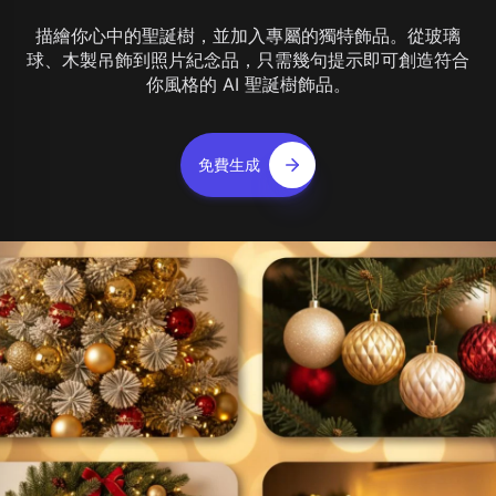
描繪你心中的聖誕樹，並加入專屬的獨特飾品。從玻璃
球、木製吊飾到照片紀念品，只需幾句提示即可創造符合
你風格的 AI 聖誕樹飾品。
免費生成