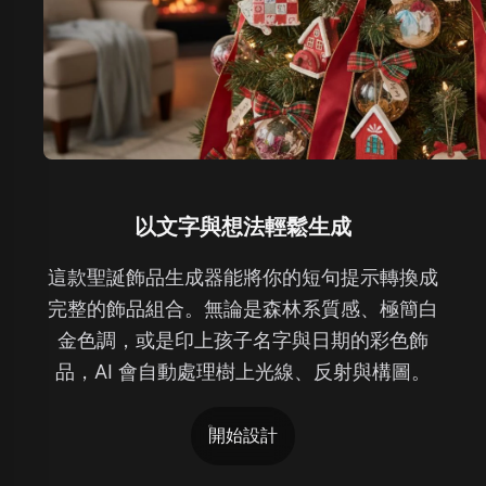
以文字與想法輕鬆生成
這款聖誕飾品生成器能將你的短句提示轉換成
完整的飾品組合。無論是森林系質感、極簡白
金色調，或是印上孩子名字與日期的彩色飾
品，AI 會自動處理樹上光線、反射與構圖。
開始設計