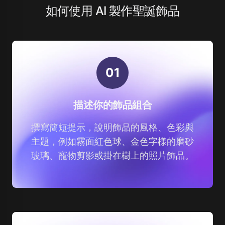
如何使用 AI 製作聖誕飾品
0
1
描述你的飾品組合
撰寫簡短提示，說明飾品的風格、色彩與
主題，例如霧面紅色球、金色字樣的磨砂
玻璃、寵物剪影或掛在樹上的照片飾品。