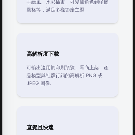
手繪風、水彩插畫、可愛風角色到極簡
風格等，滿足多樣節慶主題.
高解析度下載
可輸出適用於印刷預覽、電商上架、產
品模型與社群行銷的高解析 PNG 或
JPEG 圖像.
直覺且快速