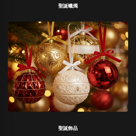
聖誕蠟燭
聖誕飾品