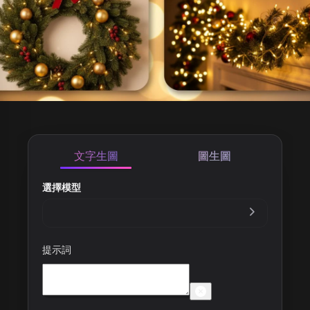
文字生圖
圖生圖
選擇模型
提示詞