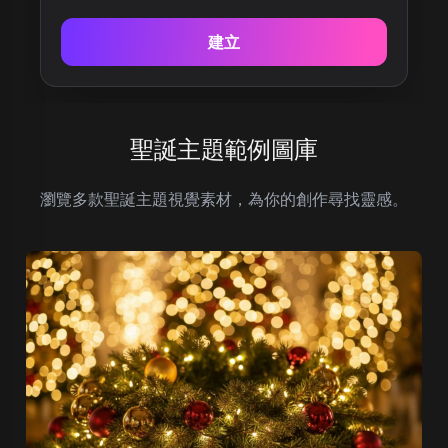
建立
聖誕主題範例圖庫
瀏覽多款聖誕主題視覺素材，為你的創作尋找靈感。