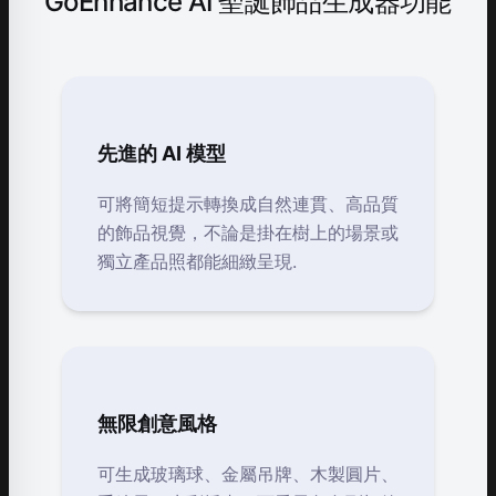
GoEnhance AI 聖誕飾品生成器功能
先進的 AI 模型
可將簡短提示轉換成自然連貫、高品質
的飾品視覺，不論是掛在樹上的場景或
獨立產品照都能細緻呈現.
無限創意風格
可生成玻璃球、金屬吊牌、木製圓片、