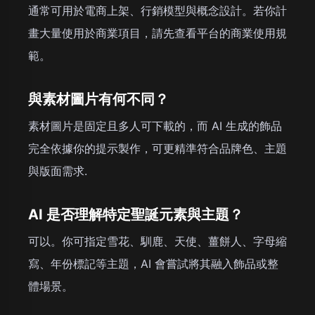
通常可用於電商上架、行銷模型與概念設計。若你計
畫大量使用於商業項目，請先查看平台的商業使用規
範。
與素材圖片有何不同？
素材圖片是固定且多人可下載的，而 AI 生成的飾品
完全依據你的提示製作，可更精準符合品牌色、主題
與版面需求.
AI 是否理解特定聖誕元素與主題？
可以。你可指定雪花、馴鹿、天使、薑餅人、字母縮
寫、年份標記等主題，AI 會嘗試將其融入飾品或整
體場景。