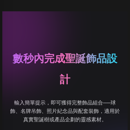
數秒內完成聖誕飾品設
計
輸入簡單提示，即可獲得完整飾品組合──球
飾、名牌吊飾、照片紀念品與配套裝飾，適用於
真實聖誕樹或產品企劃的靈感素材。