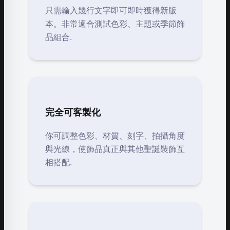
只需輸入幾行文字即可即時獲得新版
本。非常適合測試色彩、主題或季節飾
品組合.
完全可客製化
你可調整色彩、材質、刻字、拍攝角度
與光線，使飾品真正與其他聖誕裝飾互
相搭配.