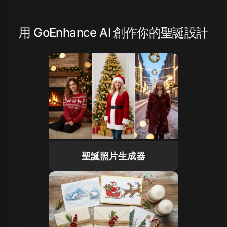
用 GoEnhance AI 創作你的聖誕設計
聖誕照片生成器