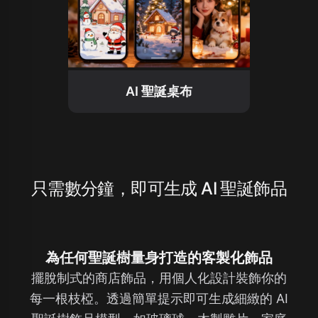
AI 聖誕桌布
只需數分鐘，即可生成 AI 聖誕飾品
為任何聖誕樹量身打造的客製化飾品
擺脫制式的商店飾品，用個人化設計裝飾你的
每一根枝椏。透過簡單提示即可生成細緻的 AI