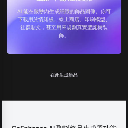
AI 能在數秒內生成細緻的飾品圖像。你可
下載用於情緒板、線上商店、印刷模型、
社群貼文，甚至用來規劃真實聖誕樹裝
飾。
在此生成飾品