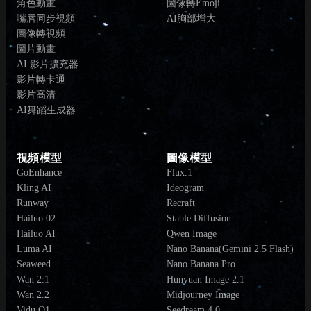
角色動畫
圖像轉Emoji
嘴唇同步視頻
AI胸部增大
圖像轉視頻
圖片動畫
AI 影片擴充器
影片轉卡通
影片高清
AI舞蹈生成器
視頻模型
圖像模型
GoEnhance
Flux.1
Kling AI
Ideogram
Runway
Recraft
Hailuo 02
Stable Diffusion
Hailuo AI
Qwen Image
Luma AI
Nano Banana(Gemini 2.5 Flash)
Seaweed
Nano Banana Pro
Wan 2.1
Hunyuan Image 2.1
Wan 2.2
Midjourney Image
Vidu Q1
Seedream 4.0