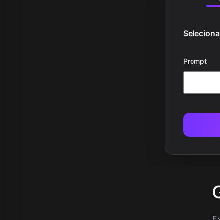
Selecion
Prompt
Ex