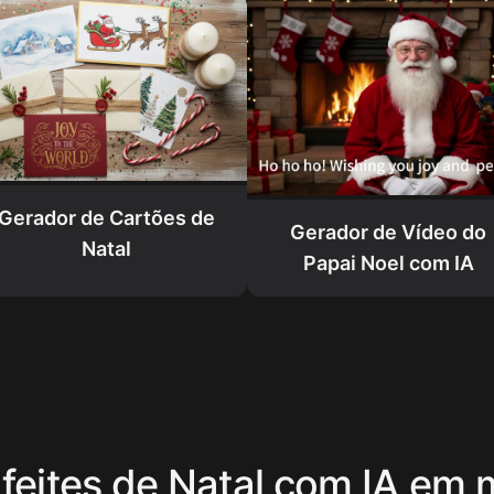
Gerador de Cartões de
Gerador de Vídeo do
Natal
Papai Noel com IA
nfeites de Natal com IA em 