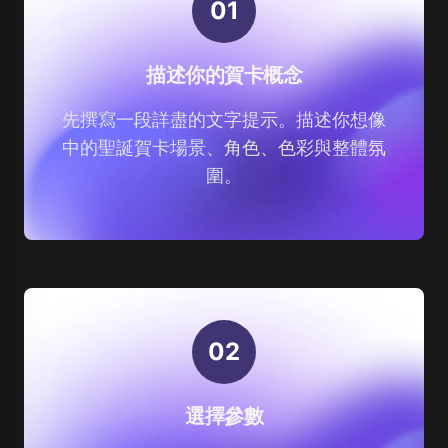
0
1
描述你的賀卡概念
先撰寫一段詳盡的文字提示。描述你想像
中的聖誕賀卡場景、角色、色彩與整體氛
圍。
0
2
選擇參數