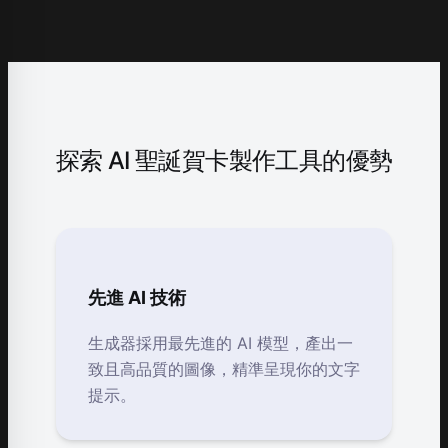
探索 AI 聖誕賀卡製作工具的優勢
先進 AI 技術
生成器採用最先進的 AI 模型，產出一
致且高品質的圖像，精準呈現你的文字
提示。