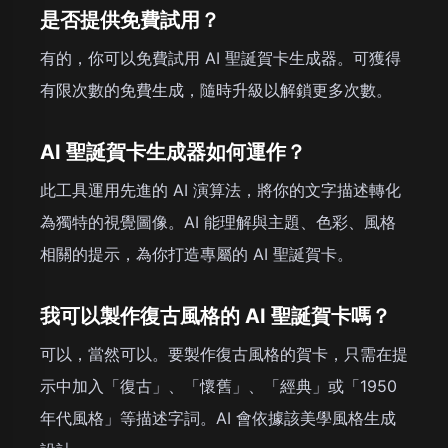
是否提供免費試用？
有的，你可以免費試用 AI 聖誕賀卡生成器。可獲得
有限次數的免費生成，隨時升級以解鎖更多次數。
AI 聖誕賀卡生成器如何運作？
此工具運用先進的 AI 演算法，將你的文字描述轉化
為獨特的視覺圖像。AI 能理解與主題、色彩、風格
相關的提示，為你打造專屬的 AI 聖誕賀卡。
我可以製作復古風格的 AI 聖誕賀卡嗎？
可以，當然可以。要製作復古風格的賀卡，只需在提
示中加入「復古」、「懷舊」、「經典」或「1950
年代風格」等描述字詞。AI 會依據該美學風格生成