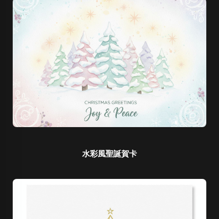
水彩風聖誕賀卡