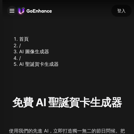
登入
首頁
/
AI 圖像生成器
/
AI 聖誕賀卡生成器
免費 AI 聖誕賀卡生成器
使用我們的先進 AI，立即打造獨一無二的節日問候。把