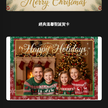
經典溫馨聖誕賀卡