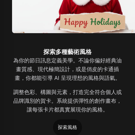
探索多種藝術風格
為你的節日訊息定義美學。不論你偏好經典油
畫質感、現代極簡設計，或是俏皮的卡通插
畫，你都能引導 AI 呈現理想的風格與語氣。
調整色彩、構圖與元素，打造完全符合個人或
品牌識別的賀卡。系統提供彈性的創作畫布，
讓每張卡片都真實展現你的風格。
探索風格