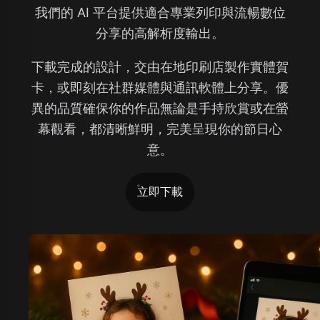
我們的 AI 平台提供適合專業列印與流暢數位
分享的高解析度輸出。
下載完成的設計，交由在地印刷店製作實體賀
卡，或即刻在社群媒體與通訊軟體上分享。優
異的品質確保你的作品無論是手持欣賞或在螢
幕觀看，都清晰鮮明，完美呈現你的節日心
意。
立即下載