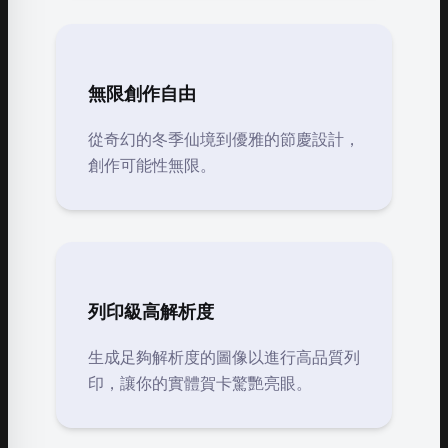
無限創作自由
從奇幻的冬季仙境到優雅的節慶設計，
創作可能性無限。
列印級高解析度
生成足夠解析度的圖像以進行高品質列
印，讓你的實體賀卡驚艷亮眼。