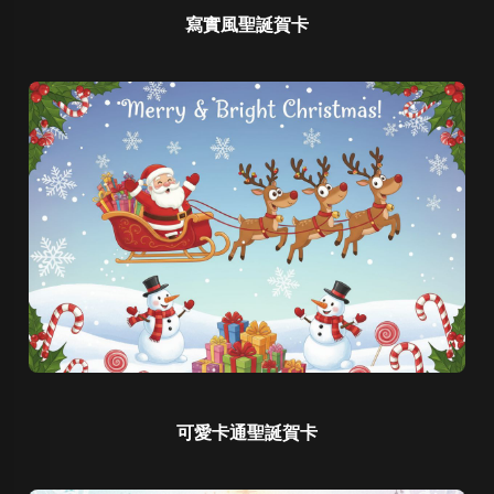
寫實風聖誕賀卡
可愛卡通聖誕賀卡