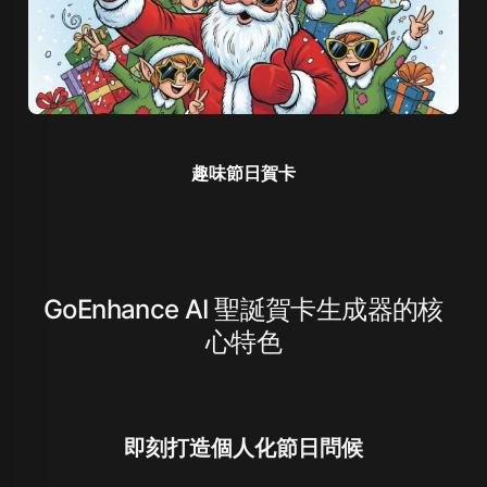
趣味節日賀卡
GoEnhance AI 聖誕賀卡生成器的核
心特色
即刻打造個人化節日問候