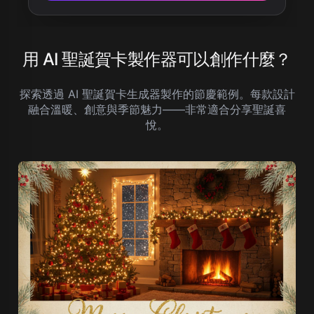
用 AI 聖誕賀卡製作器可以創作什麼？
探索透過 AI 聖誕賀卡生成器製作的節慶範例。每款設計
融合溫暖、創意與季節魅力——非常適合分享聖誕喜
悅。