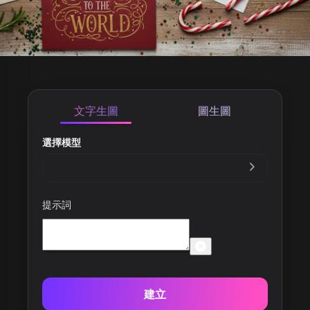
文字生圖
圖生圖
選擇模型
提示詞
建立