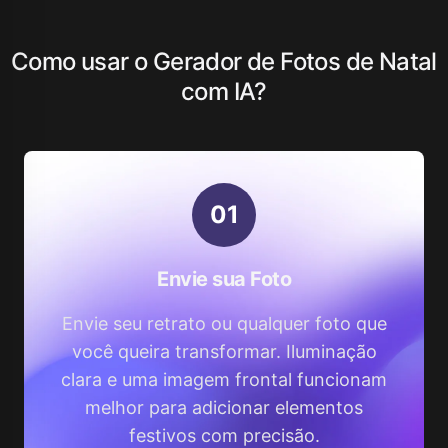
Como usar o Gerador de Fotos de Natal
com IA?
0
1
Envie sua Foto
Envie seu retrato ou qualquer foto que
você queira transformar. Iluminação
clara e uma imagem frontal funcionam
melhor para adicionar elementos
festivos com precisão.