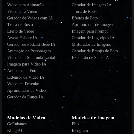
Vídeo para Animação
Gerador de Imagens IA
Vídeo para Vídeo
Troca de Rosto
Gerador de Vídeos com IA
Efeitos de Foto
Troca de Rosto
Aprimorador de Imagens
Efeito de Vídeo
Imagem para Prompt
Avatar Falante IA
Gerador de Logotipos IA
Gerador de Podcast Bebê IA
Misturador de Imagens
Animação de Personagem
Gerador de Emojis de Foto
Vídeo com Sincronia Labial
Expansão de Seios IA
Imagem para Vídeo IA
Animar uma Foto
Extensor de Vídeo IA
Vídeo em Desenho
Aprimorador de Vídeo
Gerador de Dança IA
Modelos de Vídeo
Modelos de Imagem
GoEnhance
Flux.1
Kling AI
Ideogram