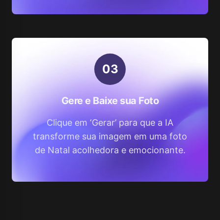
0
3
Gere e Baixe sua Foto
Clique em ‘Gerar’ para que a IA
transforme sua imagem em uma foto
de Natal acolhedora e emocionante.