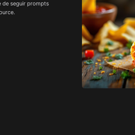
e de seguir prompts
ource.