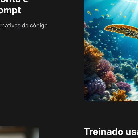
rompt
rnativas de código
Treinado us