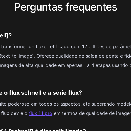
Perguntas frequentes
ell]?
 transformer de fluxo retificado com 12 bilhões de parâme
 (text-to-image). Oferece qualidade de saída de ponta e fi
imagens de alta qualidade em apenas 1 a 4 etapas usando d
 o flux schnell e a série flux?
muito poderoso em todos os aspectos, até superando model
 flux dev e o
flux 1.1 pro
em termos de qualidade de image