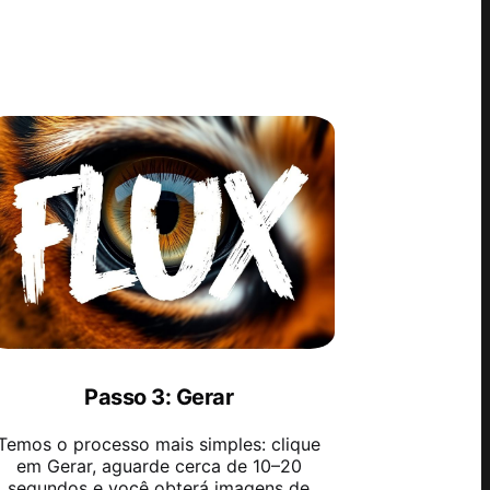
Passo 3: Gerar
Temos o processo mais simples: clique
em Gerar, aguarde cerca de 10–20
segundos e você obterá imagens de