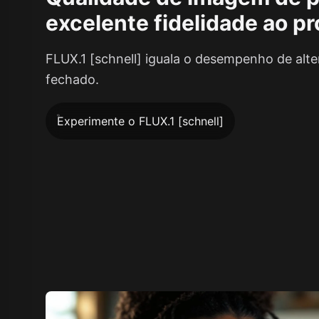
excelente fidelidade ao p
FLUX.1 [schnell] iguala o desempenho de alte
fechado.
Experimente o FLUX.1 [schnell]