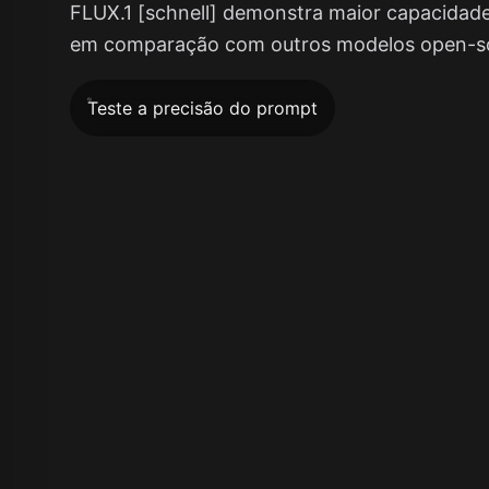
FLUX.1 [schnell] demonstra maior capacidad
em comparação com outros modelos open-s
Teste a precisão do prompt