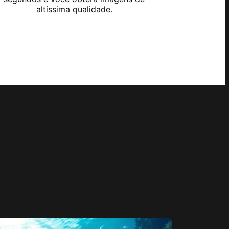
altíssima qualidade.