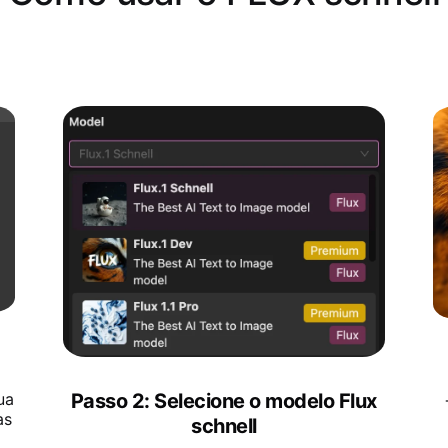
Passo 2: Selecione o modelo Flux
ua
as
schnell