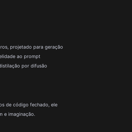
tros, projetado para geração
delidade ao prompt
istilação por difusão
os de código fechado, ele
m e imaginação.