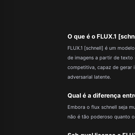
O que é o FLUX.1 [schn
FLUX.1 [schnell] é um modelo
de imagens a partir de texto
competitiva, capaz de gerar 
adversarial latente.
Qual é a diferença entre
Embora o flux schnell seja 
não é tão poderoso quanto o