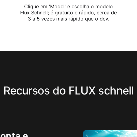
Clique em 'Model' e escolha o modelo
Flux Schnell; é gratuito e rápido, cerca de
3 a 5 vezes mais rápido que o dev.
Recursos do FLUX schnell
onta e