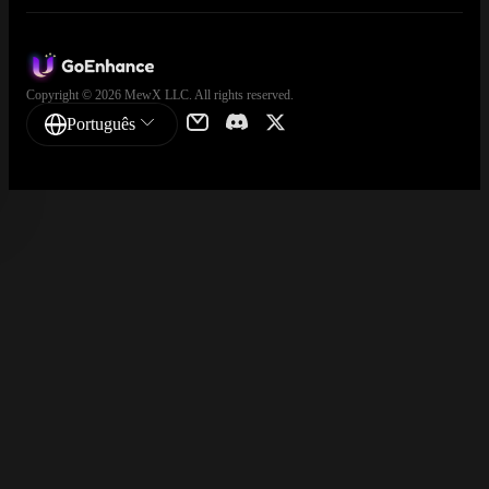
Copyright © 2026 MewX LLC. All rights reserved.
Português