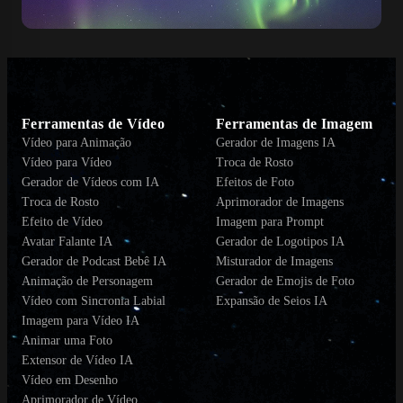
Ferramentas de Vídeo
Ferramentas de Imagem
Vídeo para Animação
Gerador de Imagens IA
Vídeo para Vídeo
Troca de Rosto
Gerador de Vídeos com IA
Efeitos de Foto
Troca de Rosto
Aprimorador de Imagens
Efeito de Vídeo
Imagem para Prompt
Avatar Falante IA
Gerador de Logotipos IA
Gerador de Podcast Bebê IA
Misturador de Imagens
Animação de Personagem
Gerador de Emojis de Foto
Vídeo com Sincronia Labial
Expansão de Seios IA
Imagem para Vídeo IA
Animar uma Foto
Extensor de Vídeo IA
Vídeo em Desenho
Aprimorador de Vídeo