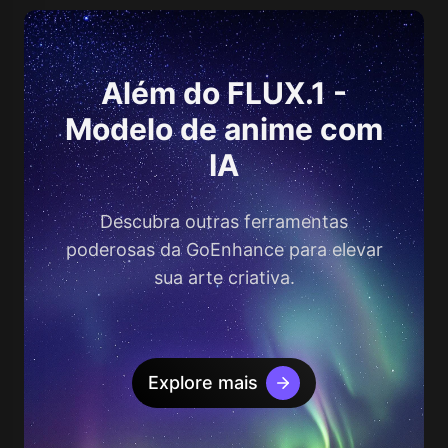
Além do FLUX.1 -
Modelo de anime com
IA
Descubra outras ferramentas
poderosas da GoEnhance para elevar
sua arte criativa.
Explore mais