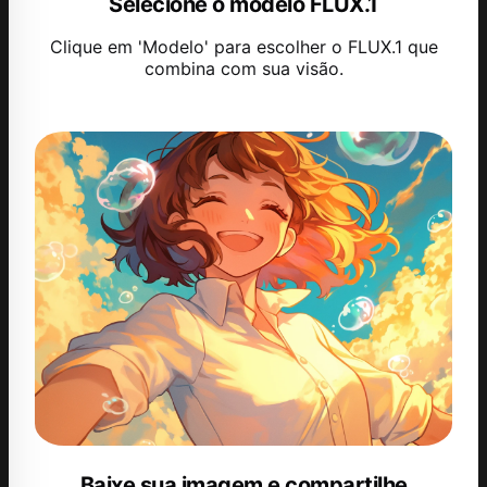
Selecione o modelo FLUX.1
Clique em 'Modelo' para escolher o FLUX.1 que
combina com sua visão.
Baixe sua imagem e compartilhe