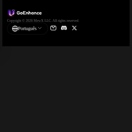
Copyright © 2026 MewX LLC. All rights reserved.
Português