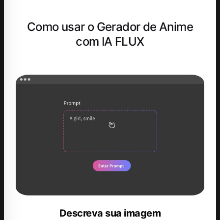
Como usar o Gerador de Anime
com IA FLUX
Descreva sua imagem