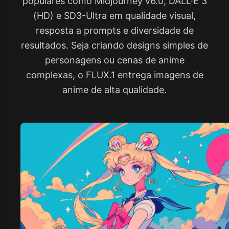
populares como Midjourney v6.0, DALL·E 3
(HD) e SD3-Ultra em qualidade visual,
resposta a prompts e diversidade de
resultados. Seja criando designs simples de
personagens ou cenas de anime
complexas, o FLUX.1 entrega imagens de
anime de alta qualidade.