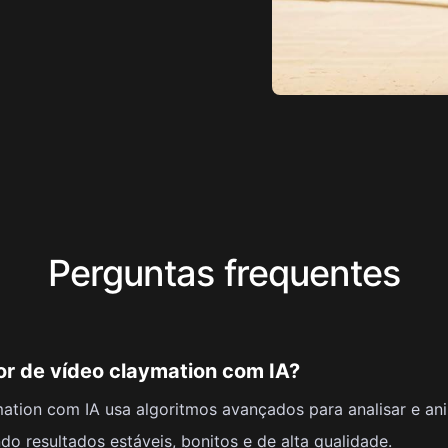
Perguntas frequentes
or de vídeo claymation com IA?
mation com IA usa algoritmos avançados para analisar e a
do resultados estáveis, bonitos e de alta qualidade.