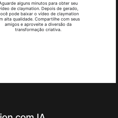
Aguarde alguns minutos para obter seu
vídeo de claymation. Depois de gerado,
ocê pode baixar o vídeo de claymation
m alta qualidade. Compartilhe com seus
amigos e aproveite a diversão da
transformação criativa.
ion com IA