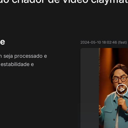
de
n seja processado e
estabilidade e