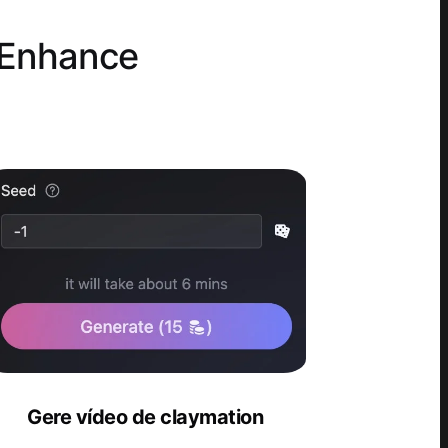
oEnhance
Gere vídeo de claymation