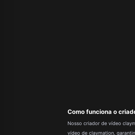
Como funciona o criad
Nosso criador de vídeo clay
vídeo de claymation, garantin