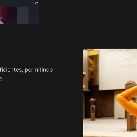
icientes, permitindo
e.