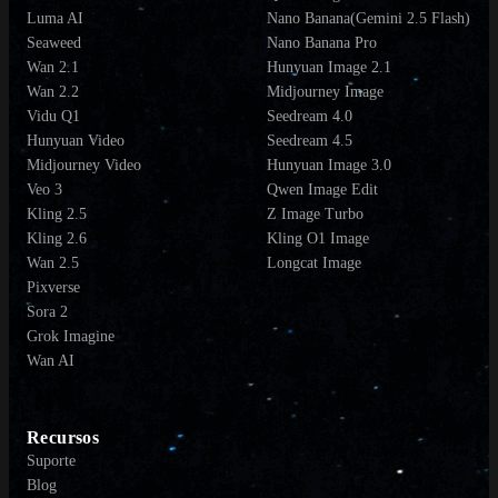
Luma AI
Nano Banana(Gemini 2.5 Flash)
Seaweed
Nano Banana Pro
Wan 2.1
Hunyuan Image 2.1
Wan 2.2
Midjourney Image
Vidu Q1
Seedream 4.0
Hunyuan Video
Seedream 4.5
Midjourney Video
Hunyuan Image 3.0
Veo 3
Qwen Image Edit
Kling 2.5
Z Image Turbo
Kling 2.6
Kling O1 Image
Wan 2.5
Longcat Image
Pixverse
Sora 2
Grok Imagine
Wan AI
Recursos
Suporte
Blog