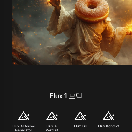
Flux.1 모델
Flux AI Anime
Flux AI
Flux Fill
Flux Kontext
Generator
Portrait