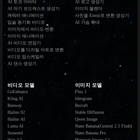
AI 토크 아바타
AI 로고 생성기
AI 아기 포드캐스트 생성기
이미지 블렌더
캐릭터 애니메이션
사진을 Emoji로 변환 생성기
입술 동기화 비디오
AI 가슴 확대
이미지에서 비디오 변환
이미지 애니메이션
AI 비디오 연장기
비디오를 디지털 아트로 변환
비디오 업스케일러
AI 댄스 생성기
비디오 모델
이미지 모델
GoEnhance
Flux.1
Kling AI
Ideogram
Runway
Recraft
Hailuo 02
Stable Diffusion
Hailuo AI
Qwen Image
Luma AI
Nano Banana(Gemini 2.5 Flash)
Seaweed
Nano Banana Pro
Wan 2.1
Hunyuan Image 2.1