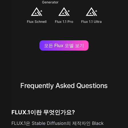
Generator
Flux Schnell
Flux 1.1 Pro
Flux 1.1 Ultra
모든 Flux 모델 보기
Frequently Asked Questions
FLUX.1이란 무엇인가요?
FLUX.1은 Stable Diffusion의 제작자인 Black