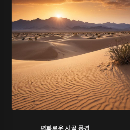
평화로운 시골 풍경