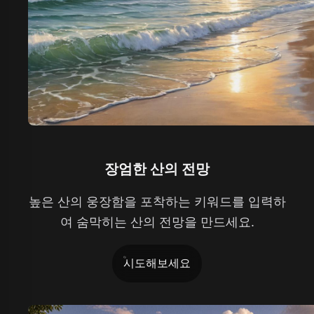
장엄한 산의 전망
높은 산의 웅장함을 포착하는 키워드를 입력하
여 숨막히는 산의 전망을 만드세요.
시도해보세요