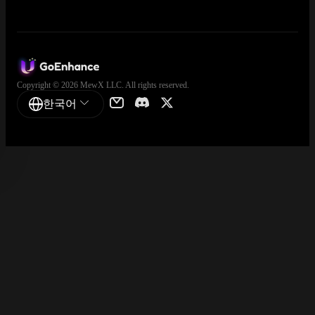
Copyright © 2026 MewX LLC. All rights reserved.
한국어