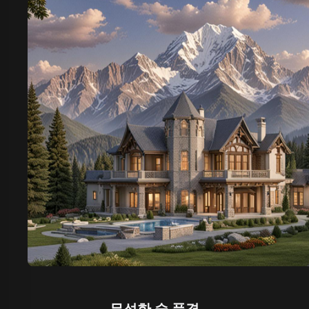
무성한 숲 풍경