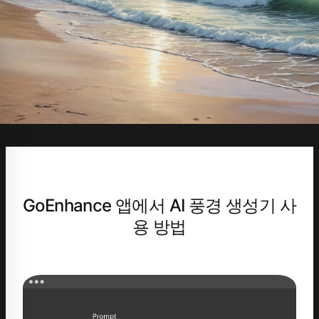
GoEnhance 앱에서 AI 풍경 생성기 사
용 방법