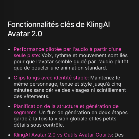
Fonctionnalités clés de KlingAI
Avatar 2.0
Performance pilotée par l'audio à partir d'une
seule piste
:
Voix, rythme et mouvement sont liés
pour que l'avatar semble guidé par l'audio plutôt
que de boucler une animation standard.
Clips longs avec identité stable
:
Maintenez le
même personnage, tenue et style jusqu'à cinq
minutes sans dérive des visages ni scintillement
des vêtements.
Planification de la structure et génération de
segments
:
Un flux de génération en deux étapes
garde à la fois la vision globale et les petits
détails sous contrôle.
KlingAI Avatar 2.0 vs Outils Avatar Courts
:
Des