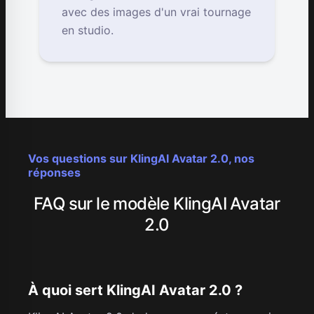
avec des images d'un vrai tournage
en studio.
Vos questions sur KlingAI Avatar 2.0, nos
réponses
FAQ sur le modèle KlingAI Avatar
2.0
À quoi sert KlingAI Avatar 2.0 ?