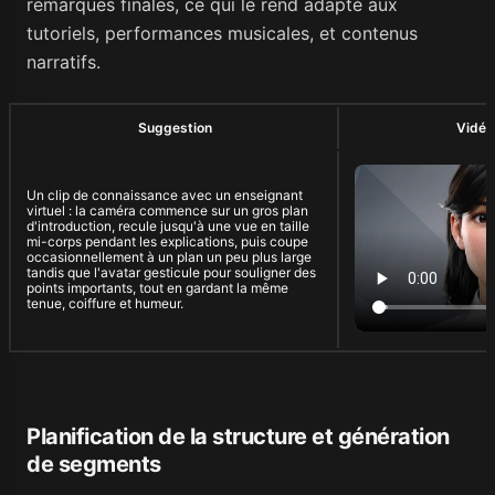
remarques finales, ce qui le rend adapté aux
tutoriels, performances musicales, et contenus
narratifs.
Suggestion
Vidéo
Un clip de connaissance avec un enseignant
virtuel : la caméra commence sur un gros plan
d'introduction, recule jusqu'à une vue en taille
mi-corps pendant les explications, puis coupe
occasionnellement à un plan un peu plus large
tandis que l'avatar gesticule pour souligner des
points importants, tout en gardant la même
tenue, coiffure et humeur.
Planification de la structure et génération
de segments