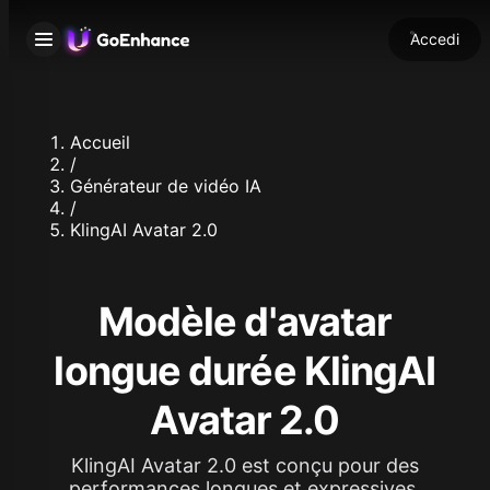
Accedi
Accueil
/
Générateur de vidéo IA
/
KlingAI Avatar 2.0
Modèle d'avatar
longue durée KlingAI
Avatar 2.0
KlingAI Avatar 2.0 est conçu pour des
performances longues et expressives.