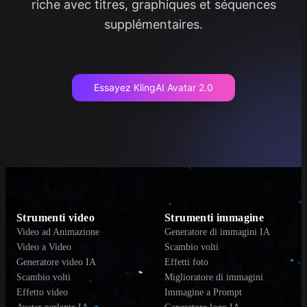
riche avec titres, graphiques et séquences
supplémentaires.
Essayez KlingAI Avatar 2.0
Strumenti video
Strumenti immagine
Video ad Animazione
Generatore di immagini IA
Video a Video
Scambio volti
Generatore video IA
Effetti foto
Scambio volti
Miglioratore di immagini
Effetto video
Immagine a Prompt