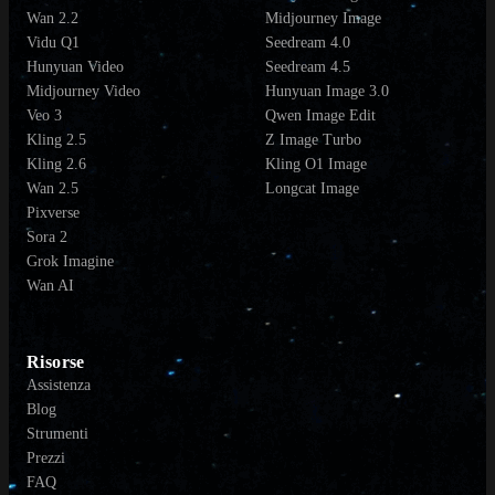
Wan 2.2
Midjourney Image
Vidu Q1
Seedream 4.0
Hunyuan Video
Seedream 4.5
Midjourney Video
Hunyuan Image 3.0
Veo 3
Qwen Image Edit
Kling 2.5
Z Image Turbo
Kling 2.6
Kling O1 Image
Wan 2.5
Longcat Image
Pixverse
Sora 2
Grok Imagine
Wan AI
Risorse
Assistenza
Blog
Strumenti
Prezzi
FAQ