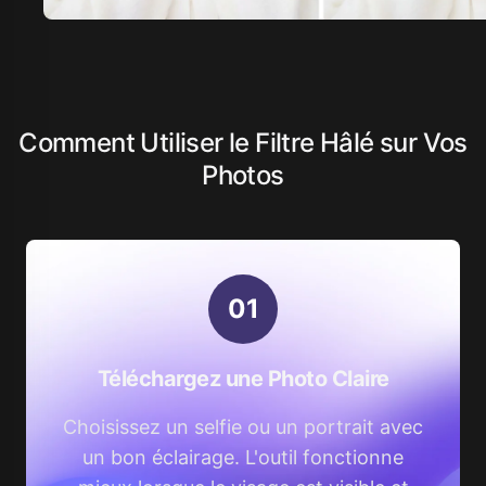
Comment Utiliser le Filtre Hâlé sur Vos
Photos
0
1
Téléchargez une Photo Claire
Choisissez un selfie ou un portrait avec
un bon éclairage. L'outil fonctionne