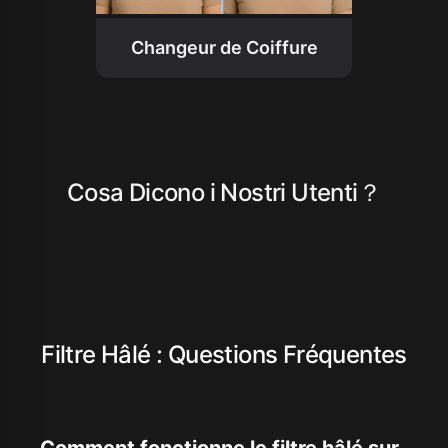
Changeur de Coiffure
Cosa Dicono i Nostri Utenti？
Filtre Hâlé : Questions Fréquentes
Comment fonctionne le filtre hâlé sur