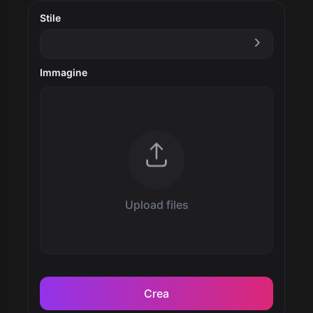
Stile
Immagine
Upload files
Crea