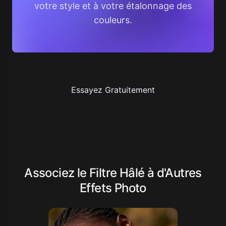
votre style et à votre étalonnage des
couleurs.
Essayez Gratuitement
Associez le Filtre Hâlé à d'Autres
Effets Photo