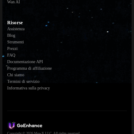
Wan AI
Risorse
Assistenza
Blog
Strumenti
Prezzi
FAQ
Documentazione API
Programma di affiliazione
Chi siamo
Termini di servizio
Informativa sulla privacy
Copyright © 2026 MewX LLC. All rights reserved.